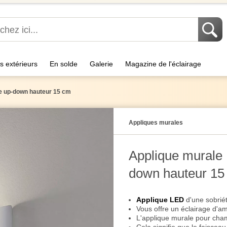
s extérieurs
En solde
Galerie
Magazine de l'éclairage
ge up-down hauteur 15 cm
Appliques murales
Applique murale 
down hauteur 15
Applique LED
d'une sobrié
Vous offre un éclairage d'a
L'applique murale pour cha