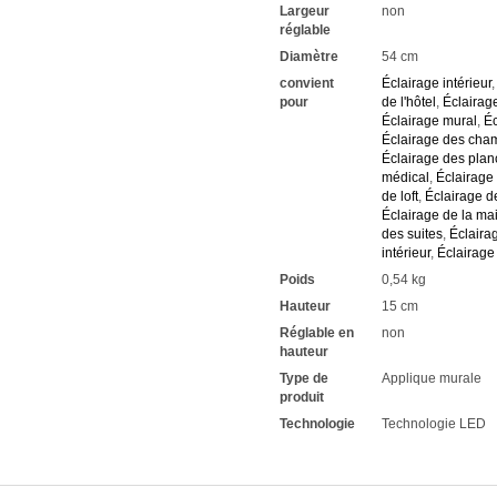
Largeur
non
réglable
Diamètre
54 cm
convient
Éclairage intérieur
pour
de l'hôtel
,
Éclairag
Éclairage mural
,
Éc
Éclairage des cham
Éclairage des plan
médical
,
Éclairage 
de loft
,
Éclairage de
Éclairage de la m
des suites
,
Éclaira
intérieur
,
Éclairage 
Poids
0,54 kg
Hauteur
15 cm
Réglable en
non
hauteur
Type de
Applique murale
produit
Technologie
Technologie LED