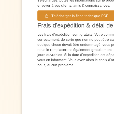
Téléchargez toutes les informations sur le prod
envoyer à vos clients, amis & connaissances.
Télécharger la fiche technique PDF
Frais d'expédition & délai de 
Les frais d'expédition sont gratuits. Votre co
correctement, de sorte que rien ne peut être cas
quelque chose devait être endommagé, vous po
nous le remplacerons également gratuitement. L
jours ouvrables. Si la date d'expédition est dé
vous en informant. Vous avez alors le choix d'a
nous, aucun problème.