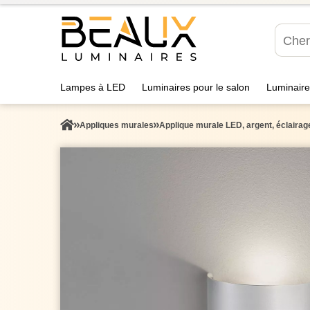
Lampes à LED
Luminaires pour le salon
Luminaire
Appliques murales
Applique murale LED, argent, éclaira