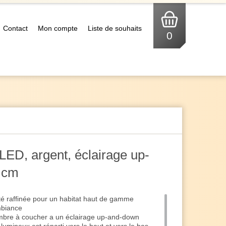
Contact
Mon compte
Liste de souhaits
0
LED, argent, éclairage up-
 cm
té raffinée pour un habitat haut de gamme
mbiance
mbre à coucher a un éclairage up-and-down