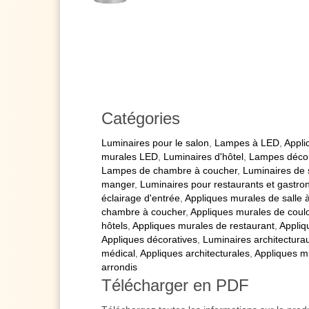
Catégories
Luminaires pour le salon
,
Lampes à LED
,
Appli
murales LED
,
Luminaires d'hôtel
,
Lampes décor
Lampes de chambre à coucher
,
Luminaires de 
manger
,
Luminaires pour restaurants et gastro
éclairage d'entrée
,
Appliques murales de salle
chambre à coucher
,
Appliques murales de coulo
hôtels
,
Appliques murales de restaurant
,
Appliq
Appliques décoratives
,
Luminaires architectura
médical
,
Appliques architecturales
,
Appliques m
arrondis
Télécharger en PDF