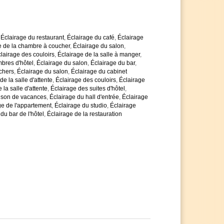
,
Éclairage du restaurant
,
Éclairage du café
,
Éclairage
e de la chambre à coucher
,
Éclairage du salon
,
lairage des couloirs
,
Éclairage de la salle à manger
,
bres d'hôtel
,
Éclairage du salon
,
Éclairage du bar
,
chers
,
Éclairage du salon
,
Éclairage du cabinet
de la salle d'attente
,
Éclairage des couloirs
,
Éclairage
 la salle d'attente
,
Éclairage des suites d'hôtel
,
aison de vacances
,
Éclairage du hall d'entrée
,
Éclairage
ge de l'appartement
,
Éclairage du studio
,
Éclairage
du bar de l'hôtel
,
Éclairage de la restauration