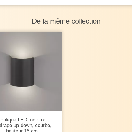
De la même collection
pplique LED, noir, or,
airage up-down, courbé,
hauteur 15 cm