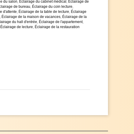
ge du salon
,
Éclairage du cabinet médical
,
Éclairage de
clairage de bureau
,
Éclairage du coin lecture
,
e d'attente
,
Éclairage de la table de lecture
,
Éclairage
,
Éclairage de la maison de vacances
,
Éclairage de la
lairage du hall d'entrée
,
Éclairage de l'appartement
,
,
Éclairage de lecture
,
Éclairage de la restauration