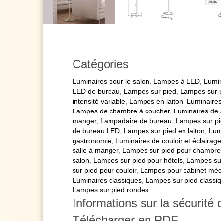
Catégories
Luminaires pour le salon
,
Lampes à LED
,
Lumin
LED de bureau
,
Lampes sur pied
,
Lampes sur 
intensité variable
,
Lampes en laiton
,
Luminaires
Lampes de chambre à coucher
,
Luminaires de 
manger
,
Lampadaire de bureau
,
Lampes sur pie
de bureau LED
,
Lampes sur pied en laiton
,
Lum
gastronomie
,
Luminaires de couloir et éclairage
salle à manger
,
Lampes sur pied pour chambre
salon
,
Lampes sur pied pour hôtels
,
Lampes sur
sur pied pour couloir
,
Lampes pour cabinet méd
Luminaires classiques
,
Lampes sur pied classi
Lampes sur pied rondes
Informations sur la sécurité 
Télécharger en PDF