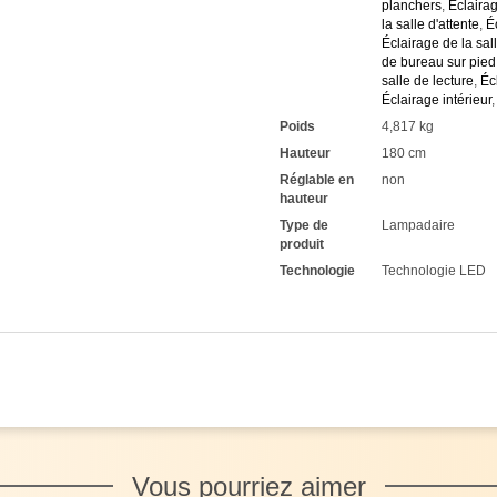
planchers
,
Éclaira
la salle d'attente
,
É
Éclairage de la sall
de bureau sur pied
salle de lecture
,
Éc
Éclairage intérieur
Poids
4,817 kg
Hauteur
180 cm
Réglable en
non
hauteur
Type de
Lampadaire
produit
Technologie
Technologie LED
Vous pourriez aimer