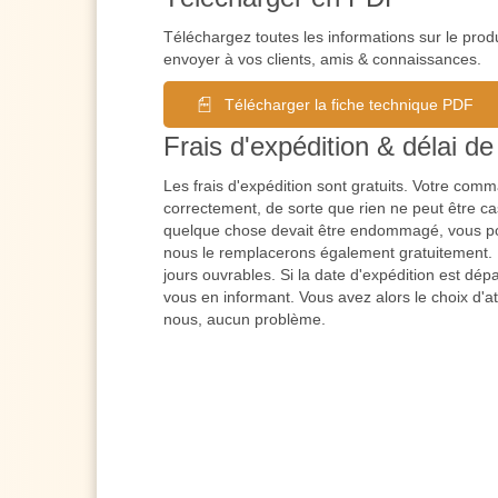
Téléchargez toutes les informations sur le prod
envoyer à vos clients, amis & connaissances.
Télécharger la fiche technique PDF
Frais d'expédition & délai de 
Les frais d'expédition sont gratuits. Votre co
correctement, de sorte que rien ne peut être cas
quelque chose devait être endommagé, vous po
nous le remplacerons également gratuitement. L
jours ouvrables. Si la date d'expédition est dé
vous en informant. Vous avez alors le choix d'a
nous, aucun problème.