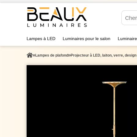
Lampes à LED
Luminaires pour le salon
Luminaire
Lampes de plafond
Projecteur à LED, laiton, verre, design