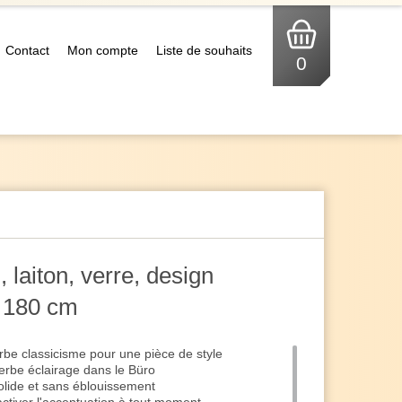
Contact
Mon compte
Liste de souhaits
0
 laiton, verre, design
r 180 cm
be classicisme pour une pièce de style
erbe éclairage dans le Büro
olide et sans éblouissement