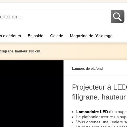
s extérieurs
En solde
Galerie
Magazine de l'éclairage
 filigrane, hauteur 180 cm
Lampes de plafond
Projecteur à LED,
filigrane, hauteu
Lampadaire LED
d'un super
Le plafonnier assure un sup
Vous obtenez une lumière s