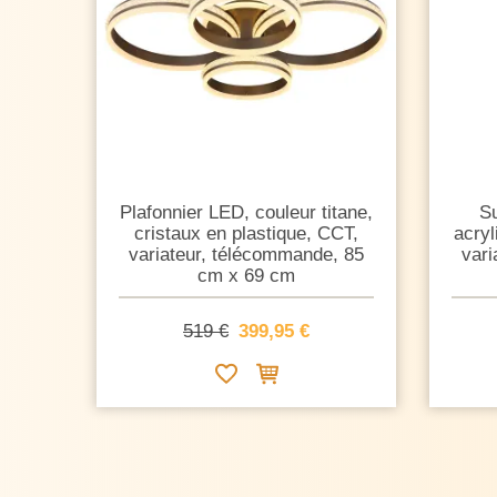
Plafonnier LED, couleur titane,
S
cristaux en plastique, CCT,
acryl
variateur, télécommande, 85
vari
cm x 69 cm
519 €
399,95 €