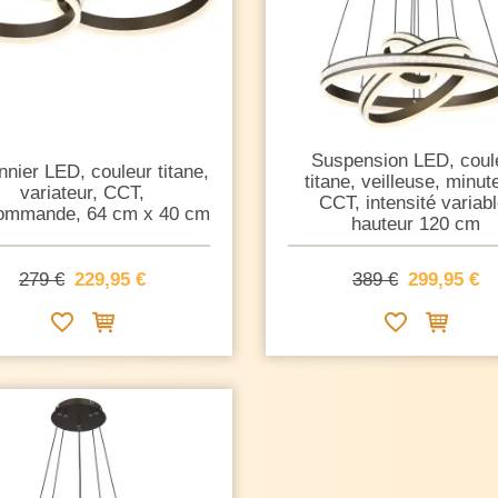
Suspension LED, coul
nnier LED, couleur titane,
titane, veilleuse, minute
variateur, CCT,
CCT, intensité variabl
commande, 64 cm x 40 cm
hauteur 120 cm
279 €
229,95 €
389 €
299,95 €