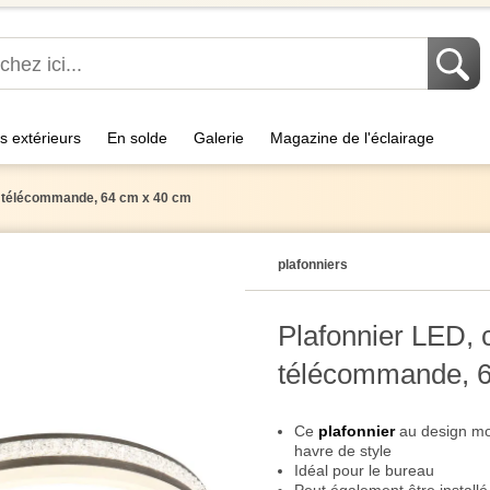
s extérieurs
En solde
Galerie
Magazine de l'éclairage
CT, télécommande, 64 cm x 40 cm
plafonniers
Plafonnier LED, c
télécommande, 6
Ce
plafonnier
au design mo
havre de style
Idéal pour le bureau