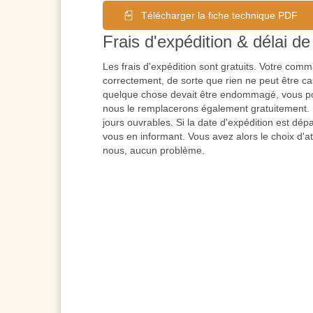
Télécharger la fiche technique PDF
Frais d'expédition & délai de 
Les frais d'expédition sont gratuits. Votre co
correctement, de sorte que rien ne peut être cas
quelque chose devait être endommagé, vous po
nous le remplacerons également gratuitement. L
jours ouvrables. Si la date d'expédition est dé
vous en informant. Vous avez alors le choix d'a
nous, aucun problème.