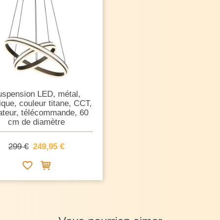
uspension LED, métal,
ique, couleur titane, CCT,
ateur, télécommande, 60
cm de diamètre
299 €
249,95 €