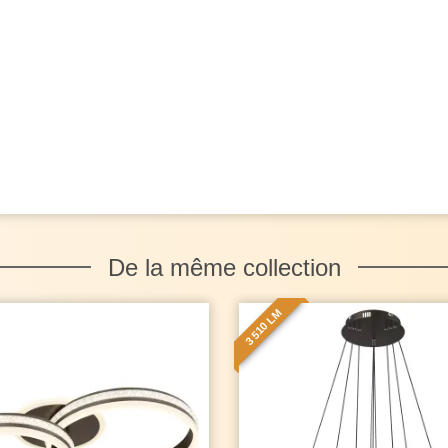
De la même collection
3 510 LM