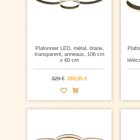
Plafonnier LED, métal, titane,
Plafo
transparent, anneaux, 106 cm
x 60 cm
télé
329 €
269,95 €