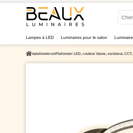
Lampes à LED
Luminaires pour le salon
Luminaire
plafonniers
Plafonnier LED, couleur titane, variateur, C