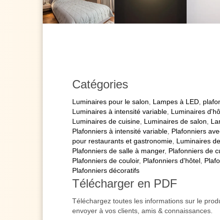
Catégories
Luminaires pour le salon
,
Lampes à LED
,
plafo
Luminaires à intensité variable
,
Luminaires d'hô
Luminaires de cuisine
,
Luminaires de salon
,
La
Plafonniers à intensité variable
,
Plafonniers av
pour restaurants et gastronomie
,
Luminaires de 
Plafonniers de salle à manger
,
Plafonniers de c
Plafonniers de couloir
,
Plafonniers d'hôtel
,
Plafo
Plafonniers décoratifs
Télécharger en PDF
Téléchargez toutes les informations sur le prod
envoyer à vos clients, amis & connaissances.