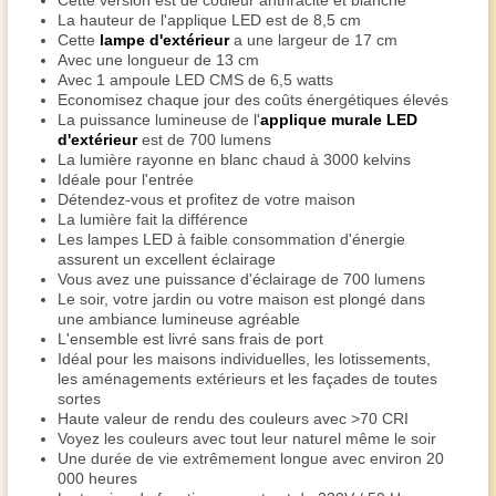
Cette version est de couleur anthracite et blanche
La hauteur de l'applique LED est de 8,5 cm
Cette
lampe d'extérieur
a une largeur de 17 cm
Avec une longueur de 13 cm
Avec 1 ampoule LED CMS de 6,5 watts
Economisez chaque jour des coûts énergétiques élevés
La puissance lumineuse de l'
applique murale LED
d'extérieur
est de 700 lumens
La lumière rayonne en blanc chaud à 3000 kelvins
Idéale pour l'entrée
Détendez-vous et profitez de votre maison
La lumière fait la différence
Les
lampes LED à faible consommation d'énergie
assurent un excellent éclairage
Vous avez une
puissance d'éclairage
de 700 lumens
Le soir, votre jardin ou votre maison est plongé dans
une ambiance lumineuse agréable
L'ensemble est livré sans frais de port
Idéal pour les maisons individuelles, les lotissements,
les aménagements extérieurs et les façades de toutes
sortes
Haute valeur de rendu des couleurs avec >70 CRI
Voyez les couleurs avec tout leur naturel même le soir
Une durée de vie extrêmement longue avec environ 20
000 heures