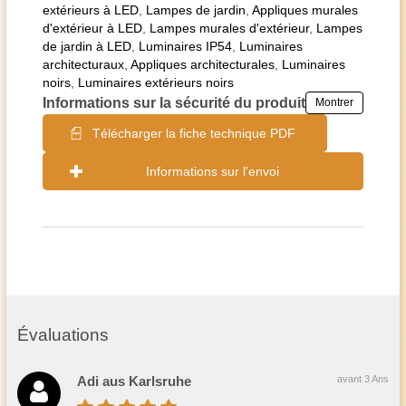
extérieurs à LED
,
Lampes de jardin
,
Appliques murales
d'extérieur à LED
,
Lampes murales d'extérieur
,
Lampes
de jardin à LED
,
Luminaires IP54
,
Luminaires
architecturaux
,
Appliques architecturales
,
Luminaires
noirs
,
Luminaires extérieurs noirs
Informations sur la sécurité du produit
Montrer
Télécharger la fiche technique PDF
Informations sur l'envoi
Évaluations
Adi aus Karlsruhe
avant 3 Ans