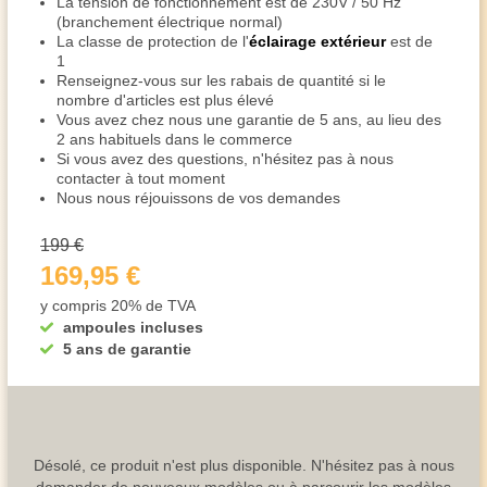
La tension de fonctionnement est de 230V / 50 Hz
(branchement électrique normal)
La classe de protection de l'
éclairage extérieur
est de
1
Renseignez-vous sur les rabais de quantité si le
nombre d'articles est plus élevé
Vous avez chez nous une garantie de 5 ans, au lieu des
2 ans habituels dans le commerce
Si vous avez des questions, n'hésitez pas à nous
contacter à tout moment
Nous nous réjouissons de vos demandes
199 €
169,95 €
y compris 20% de TVA
ampoules incluses
5 ans de garantie
Désolé, ce produit n'est plus disponible. N'hésitez pas à nous
demander de nouveaux modèles ou à parcourir les modèles