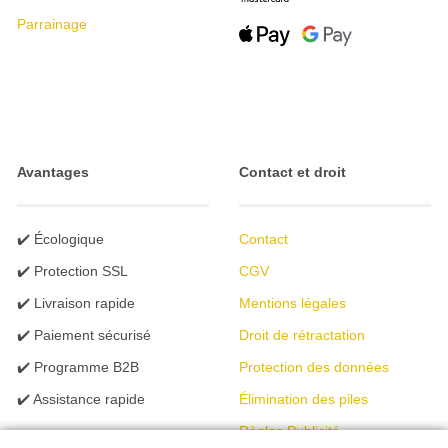
Parrainage
Avantages
Contact et droit
✔️ Écologique
Contact
✔️ Protection SSL
CGV
✔️ Livraison rapide
Mentions légales
✔️ Paiement sécurisé
Droit de rétractation
✔️ Programme B2B
Protection des données
✔️ Assistance rapide
Élimination des piles
Règles Publicité