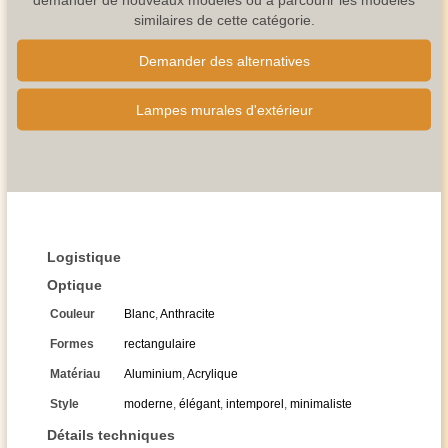
similaires de cette catégorie.
Demander des alternatives
Lampes murales d'extérieur
Logistique
Optique
Couleur
Blanc
,
Anthracite
Formes
rectangulaire
Matériau
Aluminium
,
Acrylique
Style
moderne
,
élégant
,
intemporel
,
minimaliste
Détails techniques