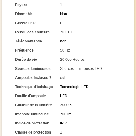
Foyers
1
Dimmable
Non
Classe FED
F
Rendu des couleurs
70 CRI
Télécommande
non
Fréquence
50 Hz
Durée de vie
20.000 Heures
Sources lumineuses
Sources lumineuses LED
Ampoules incluses ?
oui
Technique d'éclairage
Technologie LED
Douille d'ampoule
LED
Couleur de la lumière
3000 K
Intensité lumineuse
700 lm
Indice de protection
IP54
Classe de protection
1