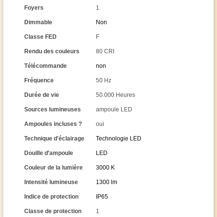
Foyers
1
Dimmable
Non
Classe FED
F
Rendu des couleurs
80 CRI
Télécommande
non
Fréquence
50 Hz
Durée de vie
50.000 Heures
Sources lumineuses
ampoule LED
Ampoules incluses ?
oui
Technique d'éclairage
Technologie LED
Douille d'ampoule
LED
Couleur de la lumière
3000 K
Intensité lumineuse
1300 lm
Indice de protection
IP65
Classe de protection
1