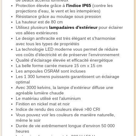
de beaux accents lumineux
Protection élevée grâce à
l'indice IP65
(contre les
projections d'eau, le vent et les intempéries)
Résistance grâce au moulage sous pression
La hauteur est de 80 cm
Utilisez plusieurs
lampadaires d'extérieur
pour éclairer
vos allées extérieures
Le design anthracite est très élégant et s'harmonise
avec tous les types de propriétés
La technologie LED moderne vous permet de réduire
vos coûts d'électricité et de préserver l'environnement
Qualité d'éclairage élevée et efficacité énergétique
La belle forme carrée mesure 15 cm x 15 cm
Les ampoules OSRAM sont incluses
Les 1 300 lumens puissants garantissent un éclairage
optimal
Avec 3000 kelvins, la lampe d'extérieur diffuse une
agréable lumière chaude
Le matériau utilisé est l'aluminium
Finition en nickel mat et noir
Indice de rendu des couleurs élevé >80 CRI
Vous pouvez voir les couleurs de manière naturelle,
même le soir
Durée de vie extrêmement longue d'environ 50 000
heures