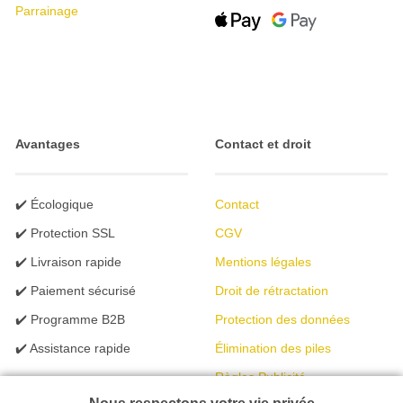
Parrainage
Avantages
Contact et droit
✔️ Écologique
Contact
✔️ Protection SSL
CGV
✔️ Livraison rapide
Mentions légales
✔️ Paiement sécurisé
Droit de rétractation
✔️ Programme B2B
Protection des données
✔️ Assistance rapide
Élimination des piles
Règles Publicité