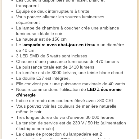
Les couleurs disponibles sont nickel, blanc et
transparent
Équipé de deux interrupteurs à tirette
Vous pouvez allumer les sources lumineuses
séparément
La lampe de chambre à coucher crée une ambiance
lumineuse idéale le soir
La hauteur est de 156 cm
Le
lampadaire avec abat-jour en tissu
a un diamètre
de 40 cm.
3 LED SMD de 5 watts sont incluses
Chacune d'une puissance lumineuse de 470 lumens
La puissance totale est de 1410 lumens
La lumière est de 3000 kelvins, une teinte blanc chaud
La douille E27 est intégrée.
Elle convient pour une puissance maximale de 40 watts
Nous recommandons l'utilisation de
LED à économie
d'énergie
Indice de rendu des couleurs élevé avec >80 CRI
Vous pouvez voir les couleurs de manière naturelle,
même le soir
Très longue durée de vie d'environ 30 000 heures
La tension de service est de 230 V / 50 Hz (alimentation
électrique normale)
La classe de protection du lampadaire est 2