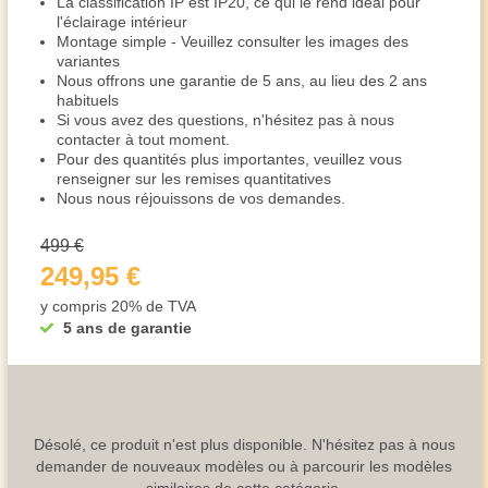
La classification IP est IP20, ce qui le rend idéal pour
l'éclairage intérieur
Montage simple - Veuillez consulter les images des
variantes
Nous offrons une garantie de 5 ans, au lieu des 2 ans
habituels
Si vous avez des questions, n'hésitez pas à nous
contacter à tout moment.
Pour des quantités plus importantes, veuillez vous
renseigner sur les remises quantitatives
Nous nous réjouissons de vos demandes.
499 €
249,95 €
y compris 20% de TVA
5 ans de garantie
Désolé, ce produit n'est plus disponible. N'hésitez pas à nous
demander de nouveaux modèles ou à parcourir les modèles
similaires de cette catégorie.