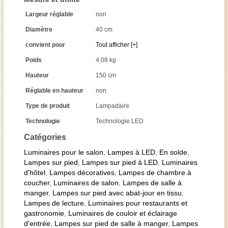
Largeur réglable
non
Diamètre
40 cm
convient pour
Tout afficher [+]
Poids
4,08 kg
Hauteur
150 cm
Réglable en hauteur
non
Type de produit
Lampadaire
Technologie
Technologie LED
Catégories
Luminaires pour le salon
,
Lampes à LED
,
En solde
,
Lampes sur pied
,
Lampes sur pied à LED
,
Luminaires
d'hôtel
,
Lampes décoratives
,
Lampes de chambre à
coucher
,
Luminaires de salon
,
Lampes de salle à
manger
,
Lampes sur pied avec abat-jour en tissu
,
Lampes de lecture
,
Luminaires pour restaurants et
gastronomie
,
Luminaires de couloir et éclairage
d'entrée
,
Lampes sur pied de salle à manger
,
Lampes