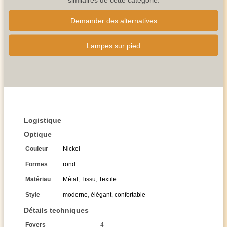
Demander des alternatives
Lampes sur pied
Logistique
Optique
Couleur
Nickel
Formes
rond
Matériau
Métal
,
Tissu
,
Textile
Style
moderne
,
élégant
,
confortable
Détails techniques
Foyers
4