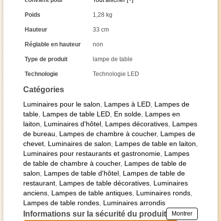
convient pour
Tout afficher [+]
Poids
1,28 kg
Hauteur
33 cm
Réglable en hauteur
non
Type de produit
lampe de table
Technologie
Technologie LED
Catégories
Luminaires pour le salon
,
Lampes à LED
,
Lampes de
table
,
Lampes de table LED
,
En solde
,
Lampes en
laiton
,
Luminaires d'hôtel
,
Lampes décoratives
,
Lampes
de bureau
,
Lampes de chambre à coucher
,
Lampes de
chevet
,
Luminaires de salon
,
Lampes de table en laiton
,
Luminaires pour restaurants et gastronomie
,
Lampes
de table de chambre à coucher
,
Lampes de table de
salon
,
Lampes de table d'hôtel
,
Lampes de table de
restaurant
,
Lampes de table décoratives
,
Luminaires
anciens
,
Lampes de table antiques
,
Luminaires ronds
,
Lampes de table rondes
,
Luminaires arrondis
Informations sur la sécurité du produit
Montrer