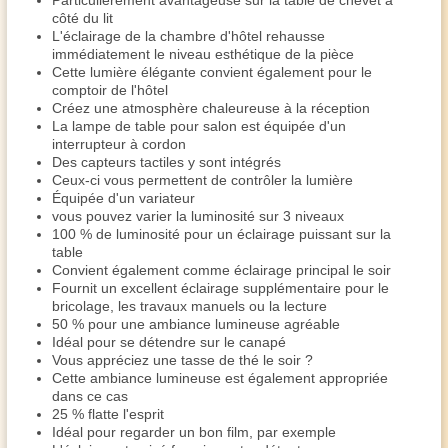
Particulièrement avantageuse sur la table de chevet à
côté du lit
L'éclairage de la chambre d'hôtel rehausse
immédiatement le niveau esthétique de la pièce
Cette lumière élégante convient également pour le
comptoir de l'hôtel
Créez une atmosphère chaleureuse à la réception
La lampe de table pour salon est équipée d'un
interrupteur à cordon
Des capteurs tactiles y sont intégrés
Ceux-ci vous permettent de contrôler la lumière
Équipée d'un variateur
vous pouvez varier la luminosité sur 3 niveaux
100 % de luminosité pour un éclairage puissant sur la
table
Convient également comme éclairage principal le soir
Fournit un excellent éclairage supplémentaire pour le
bricolage, les travaux manuels ou la lecture
50 % pour une ambiance lumineuse agréable
Idéal pour se détendre sur le canapé
Vous appréciez une tasse de thé le soir ?
Cette ambiance lumineuse est également appropriée
dans ce cas
25 % flatte l'esprit
Idéal pour regarder un bon film, par exemple