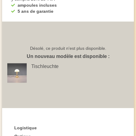
ampoules incluses
5 ans de garantie
Désolé, ce produit n'est plus disponible.
Un nouveau modèle est disponible :
Tischleuchte
Logistique