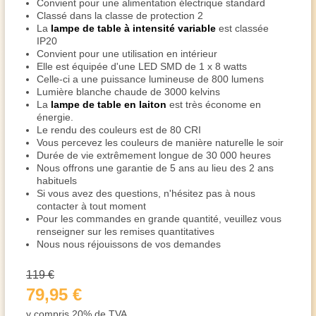
Convient pour une alimentation électrique standard
Classé dans la classe de protection 2
La
lampe de table à intensité variable
est classée
IP20
Convient pour une utilisation en intérieur
Elle est équipée d'une LED SMD de 1 x 8 watts
Celle-ci a une puissance lumineuse de 800 lumens
Lumière blanche chaude de 3000 kelvins
La
lampe de table en laiton
est très économe en
énergie.
Le rendu des couleurs est de 80 CRI
Vous percevez les couleurs de manière naturelle le soir
Durée de vie extrêmement longue de 30 000 heures
Nous offrons une garantie de 5 ans au lieu des 2 ans
habituels
Si vous avez des questions, n'hésitez pas à nous
contacter à tout moment
Pour les commandes en grande quantité, veuillez vous
renseigner sur les remises quantitatives
Nous nous réjouissons de vos demandes
119 €
79,95 €
y compris 20% de TVA