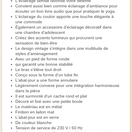
L'éclairage tamisé favorise votre détente
Convient aussi bien comme éclairage d'ambiance pour
écouter un bon livre audio que pour pratiquer le yoga.
L'éclairage du couloir apporte une touche élégante à
une commode
Également un accessoire d'éclairage décoratif dans
une chambre d'adolescent
Créez des accents lumineux qui procurent une
sensation de bien-être
Le design vintage s'intègre dans une multitude de
styles d'aménagement
Avec un pied de forme ronde
qui garantit une bonne stabilité
Le bras s'élève tout droit
Conçu sous la forme d'un tube fin
L'abat-jour a une forme annulaire
Légèrement convexe pour une intégration harmonieuse
dans la pièce
Il est surmonté d'un cache rond et plat
Décoré et fixé avec une petite boule
Le matériau est en métal
Finition en laiton mat
L'abat-jour est en verre
De couleur blanche
Tension de service de 230 V / 50 Hz