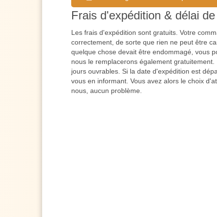
Frais d'expédition & délai de 
Les frais d'expédition sont gratuits. Votre co
correctement, de sorte que rien ne peut être cas
quelque chose devait être endommagé, vous po
nous le remplacerons également gratuitement. L
jours ouvrables. Si la date d'expédition est dé
vous en informant. Vous avez alors le choix d'a
nous, aucun problème.