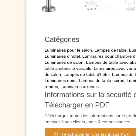
Catégories
Luminaires pour le salon
,
Lampes de table
,
Lum
Luminaires d'hôtel
,
Luminaires pour chambre d
Luminaires de salon
,
Lampes de table avec abat
table à intensité variable
,
Luminaires avec variat
de salon
,
Lampes de table d'hôtel
,
Lampes de t
Luminaires noirs
,
Lampes de table noires
,
Lumi
rondes
,
Luminaires arrondis
Informations sur la sécurité 
Télécharger en PDF
Téléchargez toutes les informations sur le prod
envoyer à vos clients, amis & connaissances.
Télécharger la fiche technique PDF