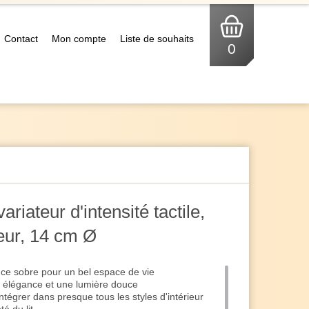
Contact
Mon compte
Liste de souhaits
0
riateur d'intensité tactile,
seur, 14 cm Ø
ce sobre pour un bel espace de vie
c élégance et une lumière douce
ntégrer dans presque tous les styles d'intérieur