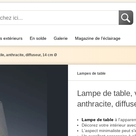
s extérieurs
En solde
Galerie
Magazine de l'éclairage
ile, anthracite, diffuseur, 14 cm Ø
Lampes de table
Lampe de table, va
anthracite, diffu
Lampe de table
à l'apparen
Décorez votre intérieur ave
L'aspect minimaliste peut s'i