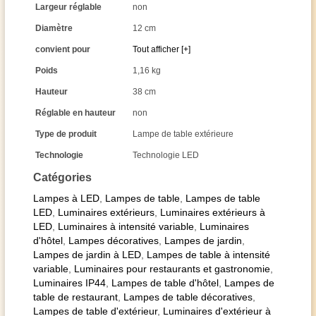
Largeur réglable
non
Diamètre
12 cm
convient pour
Tout afficher [+]
Poids
1,16 kg
Hauteur
38 cm
Réglable en hauteur
non
Type de produit
Lampe de table extérieure
Technologie
Technologie LED
Catégories
Lampes à LED
,
Lampes de table
,
Lampes de table
LED
,
Luminaires extérieurs
,
Luminaires extérieurs à
LED
,
Luminaires à intensité variable
,
Luminaires
d'hôtel
,
Lampes décoratives
,
Lampes de jardin
,
Lampes de jardin à LED
,
Lampes de table à intensité
variable
,
Luminaires pour restaurants et gastronomie
,
Luminaires IP44
,
Lampes de table d'hôtel
,
Lampes de
table de restaurant
,
Lampes de table décoratives
,
Lampes de table d'extérieur
,
Luminaires d'extérieur à