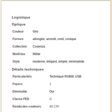
Logistique
Optique
Couleur
Gris
Formes
allongée
,
arrondi
,
rond
,
conique
Collection
Cosenza
Matériau
Métal
Style
moderne
,
élégant
,
simple
,
minimaliste
Détails techniques
Particularités
Technique RGBW
,
USB
Foyers
1
Dimmable
Oui
Classe FED
G
Rendu des couleurs
80 CRI