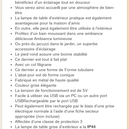
bénéficiez d'un éclairage tout en douceur
Vous serez ainsi accueilli par une atmosphère de bien-
être
La lampe de table d'extérieur pratique est également
avantageuse pour la maison d'amis
En outre, elle peut également être utilisée à l'intérieur
Profitez d'un bain moussant dans une ambiance
délicieuse Ambiance lumineuse
Ou près du jacuzzi dans le jardin, un superbe
accessoire d'éclairage
Le pied rond assure une bonne stabilité
Ce dernier est tout à fait plat
Avec un col filigrane
Ce dernier a une forme de Forme tubulaire
L'abat-jour est de forme conique
Fabriqué en métal de haute qualité
Couleur grise élégante
La tension de fonctionnement est de 5V
Facile à utiliser via USB via un PC ou un autre port
USBRechargeable par le port USB
Peut également être rechargée par le biais d'une prise
électrique normale à l'aide d'une fiche secteur
appropriée (non incluse)
Affectée d'une classe de protection 3
La lampe de table grise d'extérieur a la
IP44