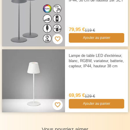
IP44, 38 cm de hauteur 2er SET
79,95 €
119 €
Ajouter au panier
Lampe de table LED d'extérieur,
blanc, RGBW, variateur, batterie,
capteur, IP44, hauteur 38 cm
69,95 €
129 €
Ajouter au panier
Vous pourriez aimer