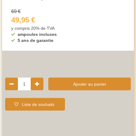
69 €
49,95 €
y compris 20% de TVA
ampoules incluses
5 ans de garantie
1
Ajouter au panier
Liste de souhaits