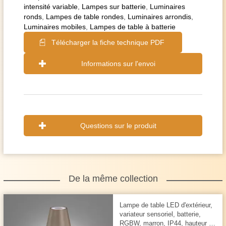
intensité variable
,
Lampes sur batterie
,
Luminaires
ronds
,
Lampes de table rondes
,
Luminaires arrondis
,
Luminaires mobiles
,
Lampes de table à batterie
Télécharger la fiche technique PDF
Informations sur l'envoi
Questions sur le produit
De la même collection
Lampe de table LED d'extérieur,
variateur sensoriel, batterie,
RGBW, marron, IP44, hauteur 38