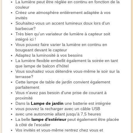
La lumière peut être réglée en continu en fonction de la
couleur
Créez une atmosphère entièrement adaptée à vos
invités
Souhaitez-vous un accent lumineux doux lors d'un
barbecue?
Très bien qu'un variateur de lumière à capteur soit
intégré ici !
Vous pouvez faire varier la lumière en continu en
bougeant devant le capteur
Adaptez la luminosité à vos besoins
La lumière flexible embellit également la soirée en tant
que lampe de balcon d'hôtel
Vous souhaitez vous détendre vous-même le soir sur la
terrasse?
Cette lampe de table de jardin convient également
parfaitement
Vous n'avez pas besoin d'une prise de courant à
proximité
Dans la
Lampe de jardin
une batterie est intégrée
vous pouvez la recharger avec un câble USB
avec une autonomie allant jusqu'à 7,5 heures
La belle
lampe d'extérieur
peut également être placée
à côté de l'escalier
Vos invités et vous-même rentrez chez vous et