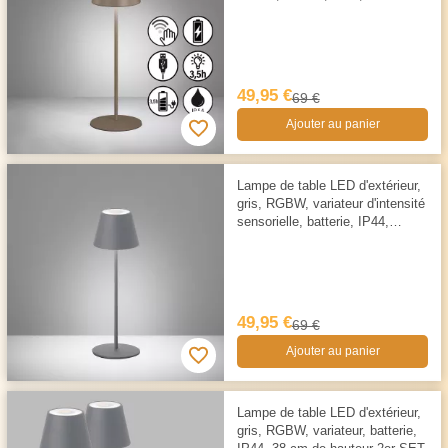
cm
49,95 €
69 €
Ajouter au panier
Lampe de table LED d'extérieur,
gris, RGBW, variateur d'intensité
sensorielle, batterie, IP44,
hauteur 38 cm
49,95 €
69 €
Ajouter au panier
Lampe de table LED d'extérieur,
gris, RGBW, variateur, batterie,