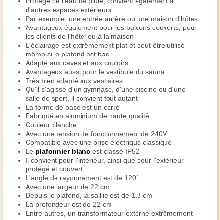
Protégé de l'eau de pluie, convient également à
d'autres espaces extérieurs
Par exemple, une entrée arrière ou une maison d'hôtes
Avantageux également pour les balcons couverts, pour
les clients de l'hôtel ou à la maison
L'éclairage est extrêmement plat et peut être utilisé
même si le plafond est bas
Adapté aux caves et aux couloirs
Avantageux aussi pour le vestibule du sauna
Très bien adapté aux vestiaires
Qu'il s'agisse d'un gymnase, d'une piscine ou d'une
salle de sport, il convient tout autant
La forme de base est un carré
Fabriqué en aluminium de haute qualité
Couleur blanche
Avec une tension de fonctionnement de 240V
Compatible avec une prise électrique classique
Le
plafonnier blanc
est classé IP52
Il convient pour l'intérieur, ainsi que pour l'extérieur
protégé et couvert
L'angle de rayonnement est de 120°
Avec une largeur de 22 cm
Depuis le plafond, la saillie est de 1,8 cm
La profondeur est de 22 cm
Entre autres, un transformateur externe extrêmement