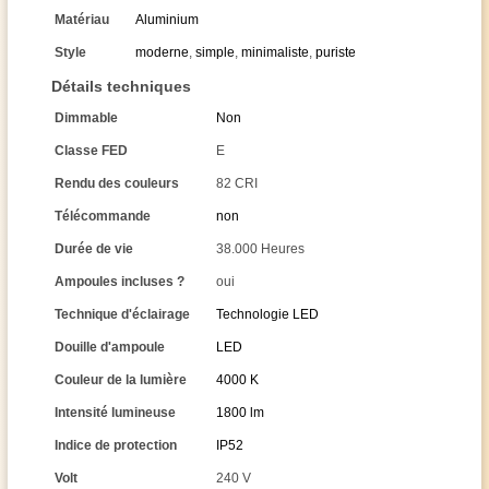
Matériau
Aluminium
Style
moderne
,
simple
,
minimaliste
,
puriste
Détails techniques
Dimmable
Non
Classe FED
E
Rendu des couleurs
82 CRI
Télécommande
non
Durée de vie
38.000 Heures
Ampoules incluses ?
oui
Technique d'éclairage
Technologie LED
Douille d'ampoule
LED
Couleur de la lumière
4000 K
Intensité lumineuse
1800 lm
Indice de protection
IP52
Volt
240 V