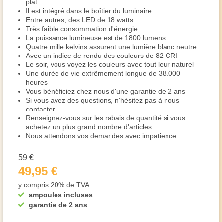
plat
Il est intégré dans le boîtier du luminaire
Entre autres, des LED de 18 watts
Très faible consommation d'énergie
La puissance lumineuse est de 1800 lumens
Quatre mille kelvins assurent une lumière blanc neutre
Avec un indice de rendu des couleurs de 82 CRI
Le soir, vous voyez les couleurs avec tout leur naturel
Une durée de vie extrêmement longue de 38.000
heures
Vous bénéficiez chez nous d'une garantie de 2 ans
Si vous avez des questions, n'hésitez pas à nous
contacter
Renseignez-vous sur les rabais de quantité si vous
achetez un plus grand nombre d'articles
Nous attendons vos demandes avec impatience
59 €
49,95 €
y compris 20% de TVA
ampoules incluses
garantie de 2 ans