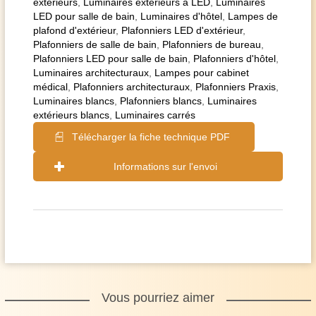
extérieurs
,
Luminaires extérieurs à LED
,
Luminaires
LED pour salle de bain
,
Luminaires d'hôtel
,
Lampes de
plafond d'extérieur
,
Plafonniers LED d'extérieur
,
Plafonniers de salle de bain
,
Plafonniers de bureau
,
Plafonniers LED pour salle de bain
,
Plafonniers d'hôtel
,
Luminaires architecturaux
,
Lampes pour cabinet
médical
,
Plafonniers architecturaux
,
Plafonniers Praxis
,
Luminaires blancs
,
Plafonniers blancs
,
Luminaires
extérieurs blancs
,
Luminaires carrés
Télécharger la fiche technique PDF
Informations sur l'envoi
Vous pourriez aimer