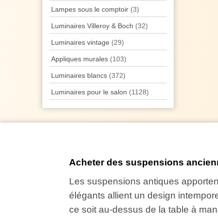
Lampes sous le comptoir
(3)
Luminaires Villeroy & Boch
(32)
Luminaires vintage
(29)
Appliques murales
(103)
Luminaires blancs
(372)
Luminaires pour le salon
(1128)
Acheter des suspensions ancienn
Les suspensions antiques apportent 
élégants allient un design intempor
ce soit au-dessus de la table à ma