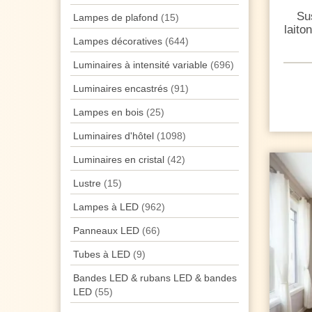
Su
Lampes de plafond
(15)
laito
Lampes décoratives
(644)
Luminaires à intensité variable
(696)
Luminaires encastrés
(91)
Lampes en bois
(25)
Luminaires d'hôtel
(1098)
Luminaires en cristal
(42)
Lustre
(15)
Lampes à LED
(962)
Panneaux LED
(66)
Tubes à LED
(9)
Bandes LED & rubans LED & bandes
LED
(55)