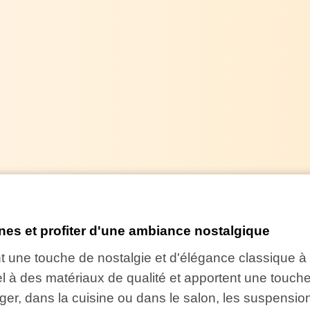
es et profiter d'une ambiance nostalgique
une touche de nostalgie et d'élégance classique à v
el à des matériaux de qualité et apportent une touch
nger, dans la cuisine ou dans le salon, les suspensi