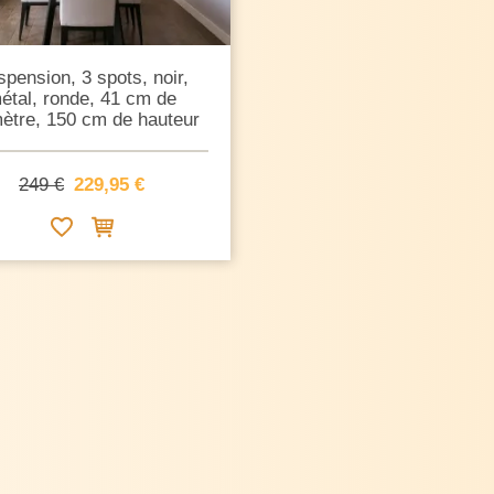
pension, 3 spots, noir,
étal, ronde, 41 cm de
ètre, 150 cm de hauteur
249 €
229,95 €