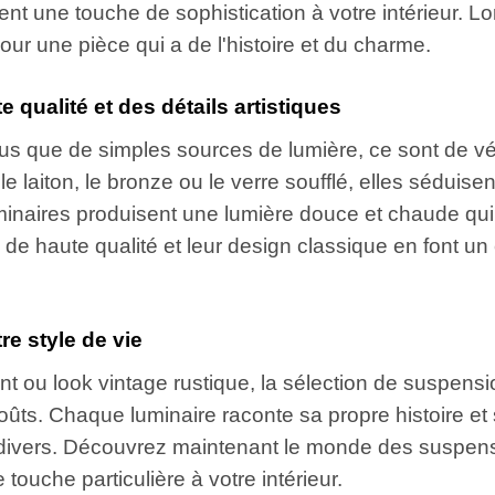
tent une touche de sophistication à votre intérieur.
r une pièce qui a de l'histoire et du charme.
qualité et des détails artistiques
s que de simples sources de lumière, ce sont de vér
aiton, le bronze ou le verre soufflé, elles séduisent 
uminaires produisent une lumière douce et chaude qu
de haute qualité et leur design classique en font un
re style de vie
nt ou look vintage rustique, la sélection de suspensi
goûts. Chaque luminaire raconte sa propre histoire e
 divers. Découvrez maintenant le monde des suspens
ouche particulière à votre intérieur.