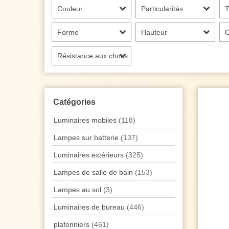
Couleur
Particularités
T
Forme
Hauteur
C
Résistance aux chocs
Catégories
Luminaires mobiles
(118)
Lampes sur batterie
(137)
Luminaires extérieurs
(325)
Lampes de salle de bain
(153)
Lampes au sol
(3)
Luminaires de bureau
(446)
plafonniers
(461)