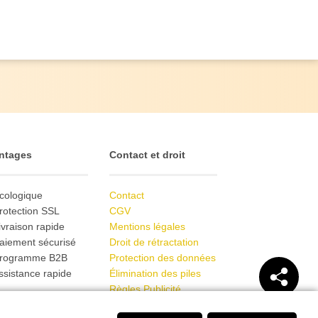
ntages
Contact et droit
cologique
Contact
rotection SSL
CGV
ivraison rapide
Mentions légales
aiement sécurisé
Droit de rétractation
Programme B2B
Protection des données
ssistance rapide
Élimination des piles
Règles Publicité