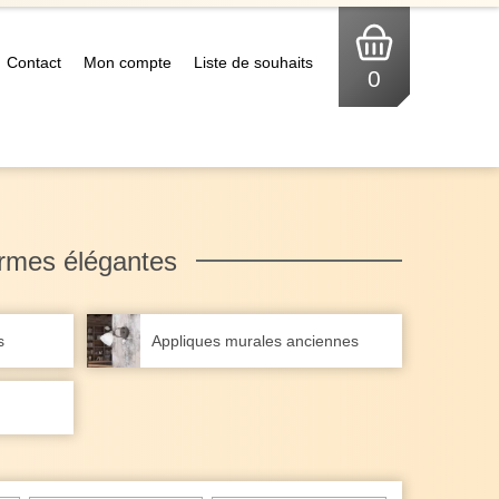
Contact
Mon compte
Liste de souhaits
0
rmes élégantes
s
Appliques murales anciennes