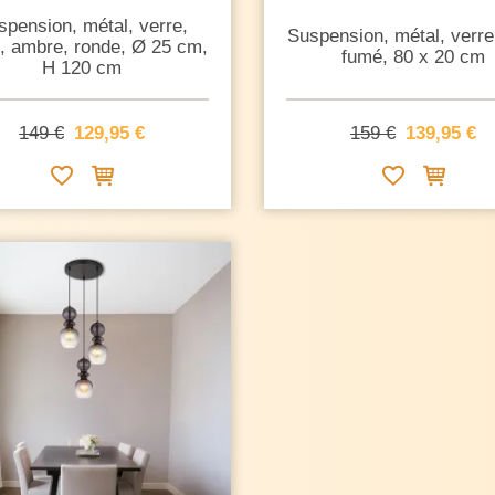
spension, métal, verre,
Suspension, métal, verre,
n, ambre, ronde, Ø 25 cm,
fumé, 80 x 20 cm
H 120 cm
149 €
129,95 €
159 €
139,95 €