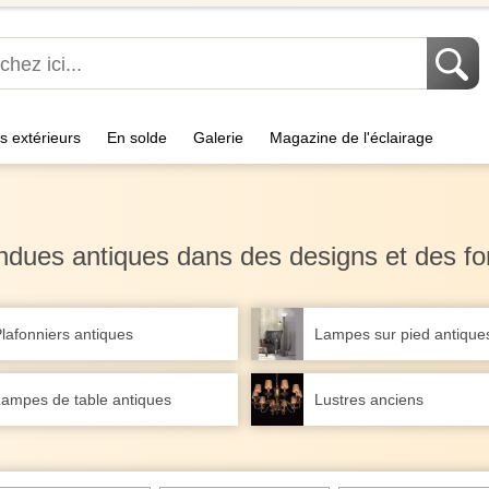
s extérieurs
En solde
Galerie
Magazine de l'éclairage
dues antiques dans des designs et des fo
lafonniers antiques
Lampes sur pied antique
ampes de table antiques
Lustres anciens