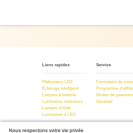
Liens rapides
Service
Plafonniers LED
Formulaire de cont
Éclairage intelligent
Programme d'affilia
Lampes à batterie
Modes de paiemen
Luminaires extérieurs
Garantie
Lampes d'hôtel
Luminaires à LED
Nous respectons votre vie privée