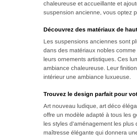
chaleureuse et accueillante et ajou
suspension ancienne, vous optez pou
Découvrez des matériaux de haute 
Les suspensions anciennes sont plu
dans des matériaux nobles comme le l
leurs ornements artistiques. Ces l
ambiance chaleureuse. Leur finition 
intérieur une ambiance luxueuse.
Trouvez le design parfait pour vot
Art nouveau ludique, art déco éléga
offre un modèle adapté à tous les 
les styles d'aménagement les plus
maîtresse élégante qui donnera une t