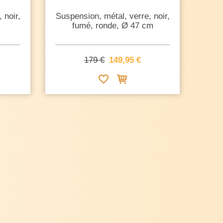
 noir,
Suspension, métal, verre, noir,
fumé, ronde, Ø 47 cm
179 €
149,95 €