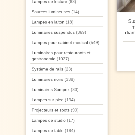
Lampes de lecture
(83)
Sources lumineuses
(14)
Sus
Lampes en laiton
(18)
m
diam
Luminaires suspendus
(369)
Lampes pour cabinet médical
(549)
Luminaires pour restaurants et
gastronomie
(1027)
Système de rails
(23)
Luminaires noirs
(338)
Luminaires Sompex
(33)
Lampes sur pied
(134)
Projecteurs et spots
(99)
Lampes de studio
(17)
Lampes de table
(184)