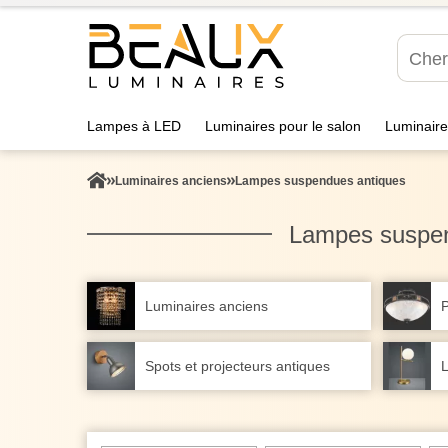
Lampes à LED
Luminaires pour le salon
Luminaire
Luminaires anciens
Lampes suspendues antiques
Lampes suspen
Luminaires anciens
P
Spots et projecteurs antiques
L