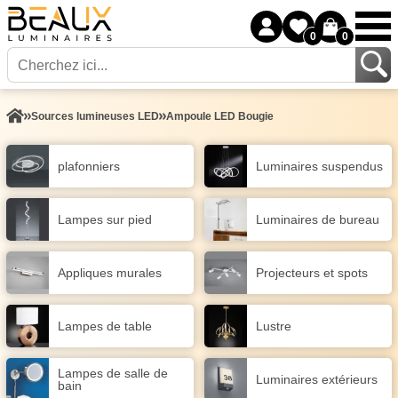
0
0
Sources lumineuses LED
Ampoule LED Bougie
plafonniers
Luminaires suspendus
Lampes sur pied
Luminaires de bureau
Appliques murales
Projecteurs et spots
Lampes de table
Lustre
Lampes de salle de
Luminaires extérieurs
bain