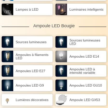
Lampes à LED
Luminaires intelligents
Ampoule LED Bougie
Sources lumineuses
Sources lumineuses
LED
Ampoules à filaments
Ampoules LED E14
LED
Ampoules LED à
Ampoules LED E27
intensité variable
Ampoules LED G9
Ampoules LED GU10
Lumières décoratives
Ampoule LED GX53