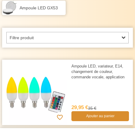
Ampoule LED GX53
Filtre produit
Ampoule LED, variateur, E14,
changement de couleur,
commande vocale, application
29,95 €
35 €
Ajouter au panier