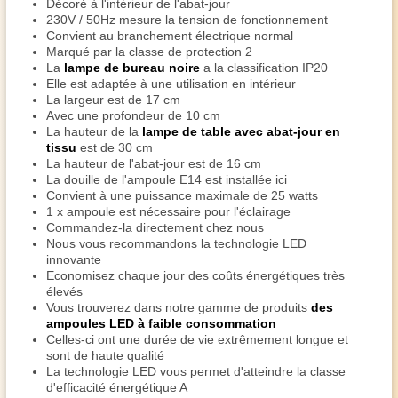
Décoré à l'intérieur de l'abat-jour
230V / 50Hz mesure la tension de fonctionnement
Convient au branchement électrique normal
Marqué par la classe de protection 2
La
lampe de bureau noire
a la classification IP20
Elle est adaptée à une utilisation en intérieur
La largeur est de 17 cm
Avec une profondeur de 10 cm
La hauteur de la
lampe de table avec abat-jour en
tissu
est de 30 cm
La hauteur de l'abat-jour est de 16 cm
La douille de l'ampoule E14 est installée ici
Convient à une puissance maximale de 25 watts
1 x ampoule est nécessaire pour l'éclairage
Commandez-la directement chez nous
Nous vous recommandons la technologie LED
innovante
Economisez chaque jour des coûts énergétiques très
élevés
Vous trouverez dans notre gamme de produits
des
ampoules LED à faible consommation
Celles-ci ont une durée de vie extrêmement longue et
sont de haute qualité
La technologie LED vous permet d'atteindre la classe
d'efficacité énergétique A