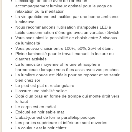
L'éclairage de table avec de l'or est un
accompagnement lumineux optimal pour le yoga de
relaxation ou la méditation
La vie quotidienne est facilitée par une bonne ambiance
lumineuse
Nous recommandons l'utilisation d'ampoules LED à
faible consommation d'énergie avec un variateur Switch
Vous avez ainsi la possibilité de choisir entre 3 niveaux
de luminosité
Vous pouvez choisir entre 100%, 50%, 25% et éteint
Pleine luminosité pour le travail manuel, la lecture ou
d'autres activités
La luminosité moyenne offre une atmosphère
harmonieuse lorsque vous êtes assis avec vos proches
La lumière douce est idéale pour se reposer et se sentir
bien chez soi
Le pied est plat et rectangulaire
Il assure une stabilité solide
Doté d'un bras en forme de trompe qui monte droit vers
le haut
Le corps est en métal
Exécuté en noir sable mat
L'abat-jour est de forme parallélépipédique
Les parties supérieure et inférieure sont ouvertes
La couleur est le noir chintz