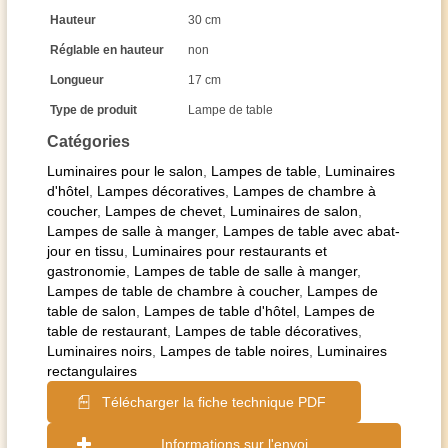
Hauteur
30 cm
Réglable en hauteur
non
Longueur
17 cm
Type de produit
Lampe de table
Catégories
Luminaires pour le salon
,
Lampes de table
,
Luminaires
d'hôtel
,
Lampes décoratives
,
Lampes de chambre à
coucher
,
Lampes de chevet
,
Luminaires de salon
,
Lampes de salle à manger
,
Lampes de table avec abat-
jour en tissu
,
Luminaires pour restaurants et
gastronomie
,
Lampes de table de salle à manger
,
Lampes de table de chambre à coucher
,
Lampes de
table de salon
,
Lampes de table d'hôtel
,
Lampes de
table de restaurant
,
Lampes de table décoratives
,
Luminaires noirs
,
Lampes de table noires
,
Luminaires
rectangulaires
Télécharger la fiche technique PDF
Informations sur l'envoi