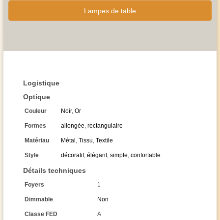
Lampes de table
Logistique
Optique
Couleur
Noir
,
Or
Formes
allongée
,
rectangulaire
Matériau
Métal
,
Tissu
,
Textile
Style
décoratif
,
élégant
,
simple
,
confortable
Détails techniques
Foyers
1
Dimmable
Non
Classe FED
A