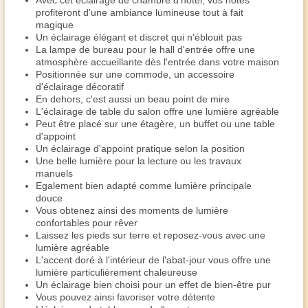
Avec cet éclairage de chambre d'hôtel, vos hôtes
profiteront d'une ambiance lumineuse tout à fait
magique
Un éclairage élégant et discret qui n'éblouit pas
La lampe de bureau pour le hall d'entrée offre une
atmosphère accueillante dès l'entrée dans votre maison
Positionnée sur une commode, un accessoire
d'éclairage décoratif
En dehors, c'est aussi un beau point de mire
L'éclairage de table du salon offre une lumière agréable
Peut être placé sur une étagère, un buffet ou une table
d'appoint
Un éclairage d'appoint pratique selon la position
Une belle lumière pour la lecture ou les travaux
manuels
Egalement bien adapté comme lumière principale
douce
Vous obtenez ainsi des moments de lumière
confortables pour rêver
Laissez les pieds sur terre et reposez-vous avec une
lumière agréable
L'accent doré à l'intérieur de l'abat-jour vous offre une
lumière particulièrement chaleureuse
Un éclairage bien choisi pour un effet de bien-être pur
Vous pouvez ainsi favoriser votre détente