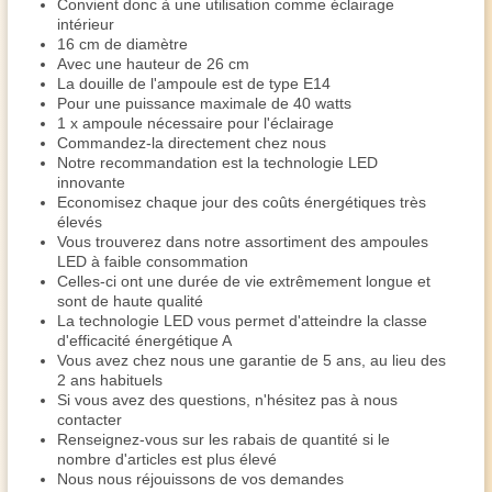
Convient donc à une utilisation comme éclairage
intérieur
16 cm de diamètre
Avec une hauteur de 26 cm
La douille de l'ampoule est de type E14
Pour une puissance maximale de 40 watts
1 x ampoule nécessaire pour l'éclairage
Commandez-la directement chez nous
Notre recommandation est la technologie LED
innovante
Economisez chaque jour des coûts énergétiques très
élevés
Vous trouverez dans notre assortiment des ampoules
LED à faible consommation
Celles-ci ont une durée de vie extrêmement longue et
sont de haute qualité
La technologie LED vous permet d'atteindre la classe
d'efficacité énergétique A
Vous avez chez nous une garantie de 5 ans, au lieu des
2 ans habituels
Si vous avez des questions, n'hésitez pas à nous
contacter
Renseignez-vous sur les rabais de quantité si le
nombre d'articles est plus élevé
Nous nous réjouissons de vos demandes