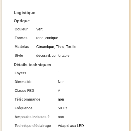
Logistique
Optique
Couleur
Vert
Formes
rond
,
conique
Matériau
Céramique
,
Tissu
,
Textile
Style
décoratif
,
confortable
Détails techniques
Foyers
1
Dimmable
Non
Classe FED
A
Télécommande
non
Fréquence
50 Hz
Ampoules incluses ?
non
Technique d'éclairage
Adapté aux LED