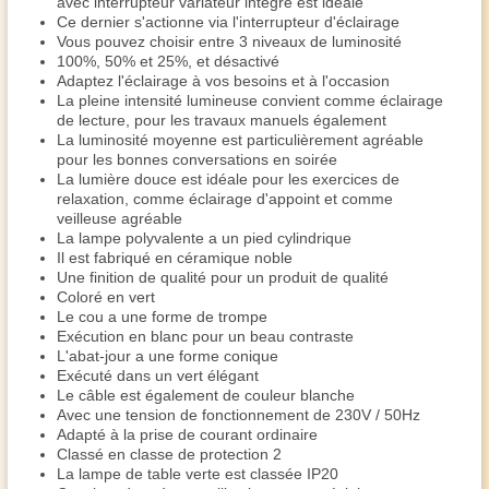
avec interrupteur variateur intégré est idéale
Ce dernier s'actionne via l'interrupteur d'éclairage
Vous pouvez choisir entre 3 niveaux de luminosité
100%, 50% et 25%, et désactivé
Adaptez l'éclairage à vos besoins et à l'occasion
La pleine intensité lumineuse convient comme éclairage
de lecture, pour les travaux manuels également
La luminosité moyenne est particulièrement agréable
pour les bonnes conversations en soirée
La lumière douce est idéale pour les exercices de
relaxation, comme éclairage d'appoint et comme
veilleuse agréable
La lampe polyvalente a un pied cylindrique
Il est fabriqué en céramique noble
Une finition de qualité pour un produit de qualité
Coloré en vert
Le cou a une forme de trompe
Exécution en blanc pour un beau contraste
L'abat-jour a une forme conique
Exécuté dans un vert élégant
Le câble est également de couleur blanche
Avec une tension de fonctionnement de 230V / 50Hz
Adapté à la prise de courant ordinaire
Classé en classe de protection 2
La lampe de table verte est classée IP20