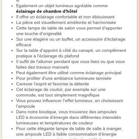
lit
Egalement un objet lumineux agréable comme
éclairage de chambre d'hôtel
Il offre un éclairage confortable et non éblouissant
La pièce est visuellement améliorée et harmonisée
Cette lampe de table de salon vous permet d'apporter
une touche d'originalité
Sur une étagère ou un buffet, un accessoire d'éclairage
efficace
Sur la table d'appoint à côté du canapé, un complément
pratique à l'éclairage du plafond
Il suffit de l'allumer pendant que vous lisez ou que vous
faites des travaux manuels
Peut également être utilisé comme éclairage principal
Pour profiter d'une ambiance lumineuse tamisée
Caresse l'esprit et favorise la détente
Cet éclairage de couloir, par exemple sur une
commode, est tout simplement magnifique
Vous pouvez influencer l'effet lumineux, en choisissant
l'ampoule
Dans notre boutique, vous trouverez des ampoules
LED à économie d'énergie dans différentes intensités
lumineuses et températures de couleur
Pour cette élégante lampe de table de salle à manger,
une ampoule LED à faible consommation d'énergie