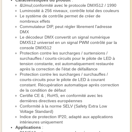
Caractéristiques du produit
:
&Umul;conformité avec le protocole DMX512 / 1990
Luminosité à 256 niveaux, contrôle total des couleurs
Le système de contrôle permet de créer de
nombreux effets
Commutateur DIP, peut régler librement l'adresse
DMX
Le décodeur DMX convertit un signal numérique
DMX512 universel en un signal PWM contrôlé par la
console DMX512
Protection contre les surcharges / surtensions /
surchauffes / courts-circuits pour le pilote de LED à
tension constante, est automatiquement restaurée
après la correction de l'état de défaillance
Protection contre les surcharges / surchauffes /
courts-circuits pour le pilote de LED à courant
constant. Récupération automatique après correction
de la condition de défaut
Certifié CE & ; RoHS, en conformité avec les
dernières directives européennes
Conformité à la norme SELV (Safety Extra Low
Voltage Standard)
Indice de protection IP20, adapté aux applications
intérieures uniquement
Applications
: