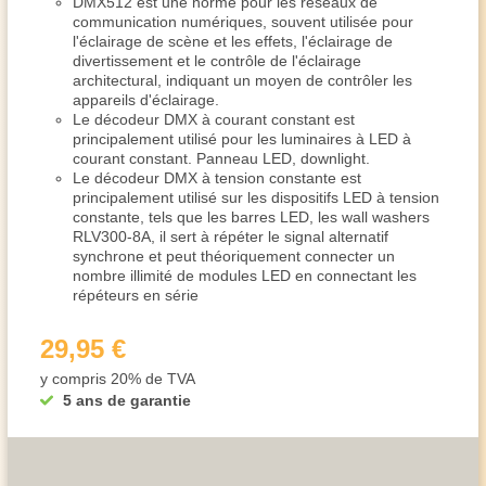
DMX512 est une norme pour les réseaux de
communication numériques, souvent utilisée pour
l'éclairage de scène et les effets, l'éclairage de
divertissement et le contrôle de l'éclairage
architectural, indiquant un moyen de contrôler les
appareils d'éclairage.
Le décodeur DMX à courant constant est
principalement utilisé pour les luminaires à LED à
courant constant. Panneau LED, downlight.
Le décodeur DMX à tension constante est
principalement utilisé sur les dispositifs LED à tension
constante, tels que les barres LED, les wall washers
RLV300-8A, il sert à répéter le signal alternatif
synchrone et peut théoriquement connecter un
nombre illimité de modules LED en connectant les
répéteurs en série
29,95 €
y compris 20% de TVA
5 ans de garantie