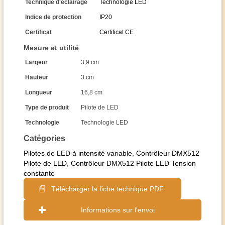
Technique d'éclairage
Technologie LED
Indice de protection
IP20
Certificat
Certificat CE
Mesure et utilité
Largeur
3,9 cm
Hauteur
3 cm
Longueur
16,8 cm
Type de produit
Pilote de LED
Technologie
Technologie LED
Catégories
Pilotes de LED à intensité variable
,
Contrôleur DMX512
Pilote de LED
,
Contrôleur DMX512 Pilote LED Tension
constante
Télécharger la fiche technique PDF
Informations sur l'envoi