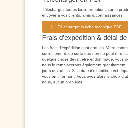
Téléchargez toutes les informations sur le prod
envoyer à vos clients, amis & connaissances.
Télécharger la fiche technique PDF
Frais d'expédition & délai de 
Les frais d'expédition sont gratuits. Votre co
correctement, de sorte que rien ne peut être cas
quelque chose devait être endommagé, vous po
nous le remplacerons également gratuitement. L
jours ouvrables. Si la date d'expédition est dé
vous en informant. Vous avez alors le choix d'a
nous, aucun problème.