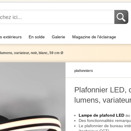
s extérieurs
En solde
Galerie
Magazine de l'éclairage
umens, variateur, noir, blanc, 59 cm Ø
plafonniers
Plafonnier LED, 
lumens, variateur
Lampe de plafond LED
au 
Des fonctionnalités remarqu
Le plafonnier de bureau int