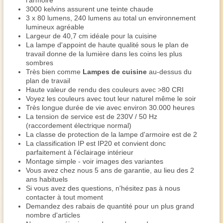
l'armoire
3000 kelvins assurent une teinte chaude
3 x 80 lumens, 240 lumens au total un environnement
lumineux agréable
Largeur de 40,7 cm idéale pour la cuisine
La lampe d'appoint de haute qualité
sous le plan de
travail
donne de la lumière dans les coins les plus
sombres
Très bien comme
Lampes de cuisine
au-dessus du
plan de travail
Haute valeur de rendu des couleurs avec >80 CRI
Voyez les couleurs avec tout leur naturel même le soir
Très longue durée de vie avec environ 30.000 heures
La tension de service est de 230V / 50 Hz
(raccordement électrique normal)
La classe de protection de la lampe d'armoire est de 2
La classification IP est IP20 et convient donc
parfaitement à l'éclairage intérieur
Montage simple - voir images des variantes
Vous avez chez nous 5 ans de garantie, au lieu des 2
ans habituels
Si vous avez des questions, n'hésitez pas à nous
contacter à tout moment
Demandez des rabais de quantité pour un plus grand
nombre d'articles