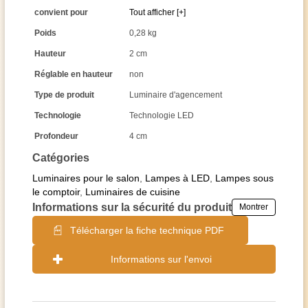
convient pour
Tout afficher [+]
Poids
0,28 kg
Hauteur
2 cm
Réglable en hauteur
non
Type de produit
Luminaire d'agencement
Technologie
Technologie LED
Profondeur
4 cm
Catégories
Luminaires pour le salon
,
Lampes à LED
,
Lampes sous
le comptoir
,
Luminaires de cuisine
Informations sur la sécurité du produit
Montrer
Télécharger la fiche technique PDF
Informations sur l'envoi