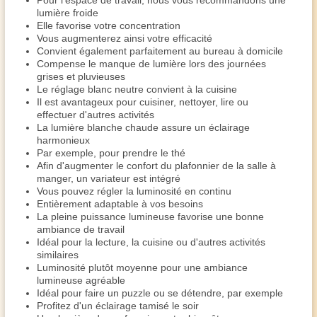
Pour l'espace de travail, nous vous recommandons une
lumière froide
Elle favorise votre concentration
Vous augmenterez ainsi votre efficacité
Convient également parfaitement au bureau à domicile
Compense le manque de lumière lors des journées
grises et pluvieuses
Le réglage blanc neutre convient à la cuisine
Il est avantageux pour cuisiner, nettoyer, lire ou
effectuer d'autres activités
La lumière blanche chaude assure un éclairage
harmonieux
Par exemple, pour prendre le thé
Afin d'augmenter le confort du plafonnier de la salle à
manger, un variateur est intégré
Vous pouvez régler la luminosité en continu
Entièrement adaptable à vos besoins
La pleine puissance lumineuse favorise une bonne
ambiance de travail
Idéal pour la lecture, la cuisine ou d'autres activités
similaires
Luminosité plutôt moyenne pour une ambiance
lumineuse agréable
Idéal pour faire un puzzle ou se détendre, par exemple
Profitez d'un éclairage tamisé le soir