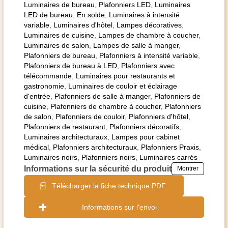
Luminaires de bureau
,
Plafonniers LED
,
Luminaires
LED de bureau
,
En solde
,
Luminaires à intensité
variable
,
Luminaires d'hôtel
,
Lampes décoratives
,
Luminaires de cuisine
,
Lampes de chambre à coucher
,
Luminaires de salon
,
Lampes de salle à manger
,
Plafonniers de bureau
,
Plafonniers à intensité variable
,
Plafonniers de bureau à LED
,
Plafonniers avec
télécommande
,
Luminaires pour restaurants et
gastronomie
,
Luminaires de couloir et éclairage
d'entrée
,
Plafonniers de salle à manger
,
Plafonniers de
cuisine
,
Plafonniers de chambre à coucher
,
Plafonniers
de salon
,
Plafonniers de couloir
,
Plafonniers d'hôtel
,
Plafonniers de restaurant
,
Plafonniers décoratifs
,
Luminaires architecturaux
,
Lampes pour cabinet
médical
,
Plafonniers architecturaux
,
Plafonniers Praxis
,
Luminaires noirs
,
Plafonniers noirs
,
Luminaires carrés
Informations sur la sécurité du produit
Montrer
Télécharger la fiche technique PDF
Informations sur l'envoi