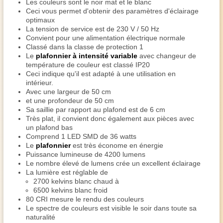
Les couleurs sont le noir mat et le blanc
Ceci vous permet d'obtenir des paramètres d'éclairage
optimaux
La tension de service est de 230 V / 50 Hz
Convient pour une alimentation électrique normale
Classé dans la classe de protection 1
Le
plafonnier à intensité variable
avec changeur de
température de couleur est classé IP20
Ceci indique qu'il est adapté à une utilisation en
intérieur.
Avec une largeur de 50 cm
et une profondeur de 50 cm
Sa saillie par rapport au plafond est de 6 cm
Très plat, il convient donc également aux pièces avec
un plafond bas
Comprend 1 LED SMD de 36 watts
Le
plafonnier
est très économe en énergie
Puissance lumineuse de 4200 lumens
Le nombre élevé de lumens crée un excellent éclairage
La lumière est réglable de
2700 kelvins blanc chaud à
6500 kelvins blanc froid
80 CRI mesure le rendu des couleurs
Le spectre de couleurs est visible le soir dans toute sa
naturalité