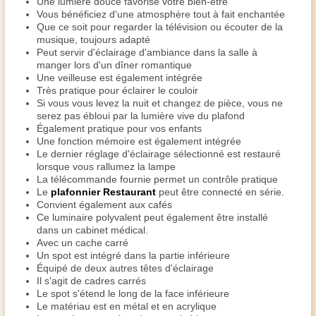
Une lumière douce favorise votre bien-être
Vous bénéficiez d'une atmosphère tout à fait enchantée
Que ce soit pour regarder la télévision ou écouter de la
musique, toujours adapté
Peut servir d'éclairage d'ambiance dans la salle à
manger lors d'un dîner romantique
Une veilleuse est également intégrée
Très pratique pour éclairer le couloir
Si vous vous levez la nuit et changez de pièce, vous ne
serez pas ébloui par la lumière vive du plafond
Également pratique pour vos enfants
Une fonction mémoire est également intégrée
Le dernier réglage d'éclairage sélectionné est restauré
lorsque vous rallumez la lampe
La télécommande fournie permet un contrôle pratique
Le
plafonnier Restaurant
peut être connecté en série.
Convient également aux cafés
Ce luminaire polyvalent peut également être installé
dans un cabinet médical.
Avec un cache carré
Un spot est intégré dans la partie inférieure
Équipé de deux autres têtes d'éclairage
Il s'agit de cadres carrés
Le spot s'étend le long de la face inférieure
Le matériau est en métal et en acrylique