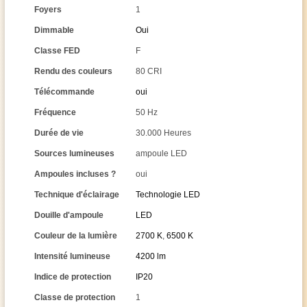
Foyers
1
Dimmable
Oui
Classe FED
F
Rendu des couleurs
80 CRI
Télécommande
oui
Fréquence
50 Hz
Durée de vie
30.000 Heures
Sources lumineuses
ampoule LED
Ampoules incluses ?
oui
Technique d'éclairage
Technologie LED
Douille d'ampoule
LED
Couleur de la lumière
2700 K
,
6500 K
Intensité lumineuse
4200 lm
Indice de protection
IP20
Classe de protection
1