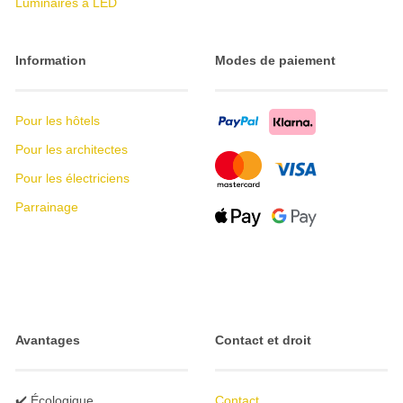
Luminaires à LED
Information
Modes de paiement
Pour les hôtels
Pour les architectes
Pour les électriciens
Parrainage
Avantages
Contact et droit
✔️ Écologique
Contact