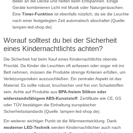
Bilder an die Decke und helfen beim Entspannen. Einige
Geräte kombinieren Licht mit Musik oder Naturgeräuschen.
Eine
Timer-Funktion
ist ebenfalls nützlich, da sie die Leuchte
nach einer festgelegten Zeit automatisch abschaltet (Quelle:
lampen-led-shop.de).
Worauf solltest du bei der Sicherheit
eines Kindernachtlichts achten?
Die Sicherheit hat beim Kauf eines Kindernachtlichts oberste
Priorität. Da Kinder die Leuchten oft anfassen oder sogar mit ins
Bett nehmen, müssen die Produkte strenge Kriterien erfüllen, um
Verletzungsrisiken auszuschließen. Ein zentraler Aspekt ist das
Material. Es sollte robust, bruchsicher und frei von Schadstoffen
sein. Achte auf Produkte aus
BPA-freiem Silikon oder
widerstandsfähigem ABS-Kunststoff
. Zertifikate wie CE, GS
oder TÜV bestätigen die Einhaltung europäischer
Sicherheitsstandards (Quelle: lampen-led-shop.de).
Ein weiterer wichtiger Punkt ist die Wärmeentwicklung. Dank
moderner LED-Technik
werden Kindernachtlichter auch nach