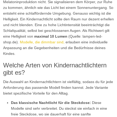
Melatoninproduktion nicht. Sie signalisieren dem Körper, zur Ruhe
zu kommen, ähnlich wie das Licht bei einem Sonnenuntergang. So
entsteht eine schlaffördernde Umgebung. Genauso wichtig ist die
Helligkeit. Ein Kindernachtlicht sollte den Raum nur dezent erhellen
und nicht blenden. Eine zu hohe Lichtintensität beeinträchtigt die
Schlafqualität, selbst bei geschlossenen Augen. Als Richtwert gilt
eine Helligkeit von
maximal 10 Lumen
(Quelle: lampen-led-
shop.de).
Modelle, die dimmbar sind,
erlauben eine individuelle
Anpassung an die Gegebenheiten und die Bedürfnisse deines
Kindes.
Welche Arten von Kindernachtlichtern
gibt es?
Die Auswahl an Kindernachtlichtern ist vielfältig, sodass du für jede
Anforderung das passende Modell finden kannst. Jede Variante
bietet spezifische Vorteile für den Alltag.
Das klassische Nachtlicht für die Steckdose:
Diese
Modelle sind sehr verbreitet. Du steckst sie einfach in eine
freie Steckdose, wo sie dauerhaft für eine sanfte