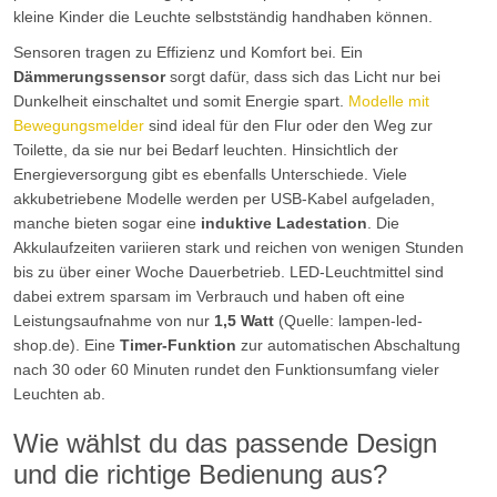
kleine Kinder die Leuchte selbstständig handhaben können.
Sensoren tragen zu Effizienz und Komfort bei. Ein
Dämmerungssensor
sorgt dafür, dass sich das Licht nur bei
Dunkelheit einschaltet und somit Energie spart.
Modelle mit
Bewegungsmelder
sind ideal für den Flur oder den Weg zur
Toilette, da sie nur bei Bedarf leuchten. Hinsichtlich der
Energieversorgung gibt es ebenfalls Unterschiede. Viele
akkubetriebene Modelle werden per USB-Kabel aufgeladen,
manche bieten sogar eine
induktive Ladestation
. Die
Akkulaufzeiten variieren stark und reichen von wenigen Stunden
bis zu über einer Woche Dauerbetrieb. LED-Leuchtmittel sind
dabei extrem sparsam im Verbrauch und haben oft eine
Leistungsaufnahme von nur
1,5 Watt
(Quelle: lampen-led-
shop.de). Eine
Timer-Funktion
zur automatischen Abschaltung
nach 30 oder 60 Minuten rundet den Funktionsumfang vieler
Leuchten ab.
Wie wählst du das passende Design
und die richtige Bedienung aus?