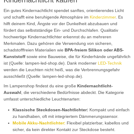
Ein gutes Kindernachtlicht spendet sanftes, orientierendes Licht
und schafft eine beruhigende Atmosphäre im
Kinderzimmer
. Es
hilft deinem Kind, Ängste vor der Dunkelheit abzubauen und
fördert das selbstständige Ein- und Durchschlafen. Qualitativ
hochwertige Kindernachtlichter erkennst du an mehreren
Merkmalen. Dazu gehören die Verwendung von sicheren,
schadstofffreien Materialien wie
BPA-freiem Silikon oder ABS-
Kunststoff
sowie eine Bauweise, die für Kinderhände ungefährlich
ist (Quelle: lampen-led-shop.de). Dank moderner
LED-Technik
werden die Leuchten nicht heiß, was die Verbrennungsgefahr
ausschließt (Quelle: lampen-led-shop.de).
Im Lampenshop findest du eine große
Kindernachtlicht-
Auswahl
, die verschiedene Bedürfnisse abdeckt. Die Kategorie
umfasst unterschiedliche Leuchtenarten:
Klassische Steckdosen-Nachtlichter:
Kompakt und einfach
zu handhaben, oft mit integriertem Dämmerungssensor.
Mobile Akku-Nachtlichter:
Flexibel platzierbar, kabellos und
sicher, da kein direkter Kontakt zur Steckdose besteht.