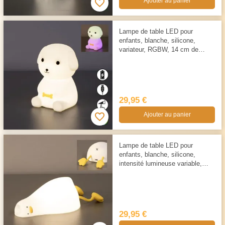
Ajouter au panier
Lampe de table LED pour
enfants, blanche, silicone,
variateur, RGBW, 14 cm de
hauteur
29,95 €
Ajouter au panier
Lampe de table LED pour
enfants, blanche, silicone,
intensité lumineuse variable,
longueur 21 cm
29,95 €