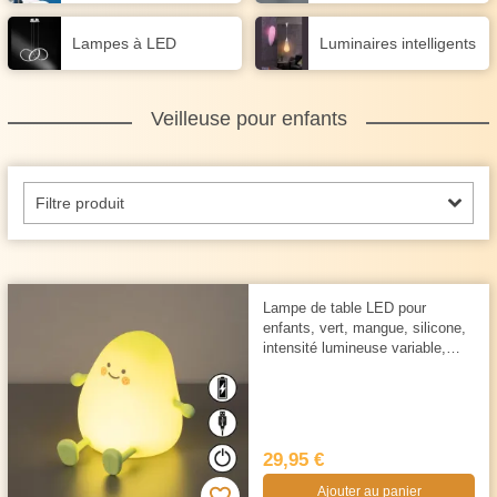
Lampes à LED
Luminaires intelligents
Veilleuse pour enfants
Filtre produit
Lampe de table LED pour
enfants, vert, mangue, silicone,
intensité lumineuse variable,
hauteur 12 cm, IP20
29,95 €
Ajouter au panier