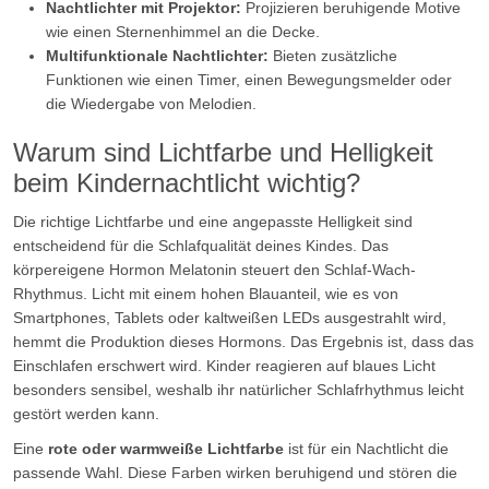
Nachtlichter mit Projektor:
Projizieren beruhigende Motive
wie einen Sternenhimmel an die Decke.
Multifunktionale Nachtlichter:
Bieten zusätzliche
Funktionen wie einen Timer, einen Bewegungsmelder oder
die Wiedergabe von Melodien.
Warum sind Lichtfarbe und Helligkeit
beim Kindernachtlicht wichtig?
Die richtige Lichtfarbe und eine angepasste Helligkeit sind
entscheidend für die Schlafqualität deines Kindes. Das
körpereigene Hormon Melatonin steuert den Schlaf-Wach-
Rhythmus. Licht mit einem hohen Blauanteil, wie es von
Smartphones, Tablets oder kaltweißen LEDs ausgestrahlt wird,
hemmt die Produktion dieses Hormons. Das Ergebnis ist, dass das
Einschlafen erschwert wird. Kinder reagieren auf blaues Licht
besonders sensibel, weshalb ihr natürlicher Schlafrhythmus leicht
gestört werden kann.
Eine
rote oder warmweiße Lichtfarbe
ist für ein Nachtlicht die
passende Wahl. Diese Farben wirken beruhigend und stören die