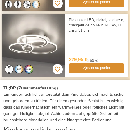
Ajouter au panier
Plafonnier LED, nickel, variateur,
changeur de couleur, RGBW, 60
cm x 51 cm
329,95 €
369 €
Ajouter au panier
TL;DR (Zusammenfassung)
Ein Kindernachtlicht unterstützt dein Kind dabei, sich nachts sicher
und geborgen zu fühlen. Für einen gesunden Schlaf ist es wichtig,
dass das Kindernachtlicht ein warmweißes oder rötliches Licht mit
geringer Helligkeit abgibt. Achte zudem auf geprüfte Sicherheit,
bruchsichere Materialien und eine kindgerechte Bedienung.
Kindernachtlicht kaufen