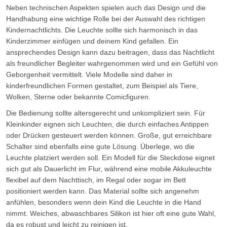
Neben technischen Aspekten spielen auch das Design und die
Handhabung eine wichtige Rolle bei der Auswahl des richtigen
Kindernachtlichts. Die Leuchte sollte sich harmonisch in das
Kinderzimmer einfügen und deinem Kind gefallen. Ein
ansprechendes Design kann dazu beitragen, dass das Nachtlicht
als freundlicher Begleiter wahrgenommen wird und ein Gefühl von
Geborgenheit vermittelt. Viele Modelle sind daher in
kinderfreundlichen Formen gestaltet, zum Beispiel als Tiere,
Wolken, Sterne oder bekannte Comicfiguren.
Die Bedienung sollte altersgerecht und unkompliziert sein. Für
Kleinkinder eignen sich Leuchten, die durch einfaches Antippen
oder Drücken gesteuert werden können. Große, gut erreichbare
Schalter sind ebenfalls eine gute Lösung. Überlege, wo die
Leuchte platziert werden soll. Ein Modell für die Steckdose eignet
sich gut als Dauerlicht im Flur, während eine mobile Akkuleuchte
flexibel auf dem Nachttisch, im Regal oder sogar im Bett
positioniert werden kann. Das Material sollte sich angenehm
anfühlen, besonders wenn dein Kind die Leuchte in die Hand
nimmt. Weiches, abwaschbares Silikon ist hier oft eine gute Wahl,
da es robust und leicht zu reinigen ist.