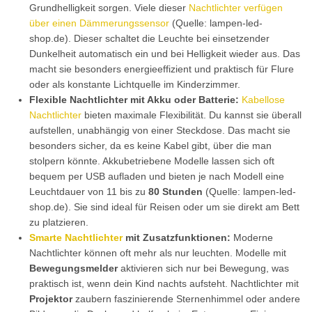
Grundhelligkeit sorgen. Viele dieser
Nachtlichter verfügen
über einen Dämmerungssensor
(Quelle: lampen-led-
shop.de). Dieser schaltet die Leuchte bei einsetzender
Dunkelheit automatisch ein und bei Helligkeit wieder aus. Das
macht sie besonders energieeffizient und praktisch für Flure
oder als konstante Lichtquelle im Kinderzimmer.
Flexible Nachtlichter mit Akku oder Batterie:
Kabellose
Nachtlichter
bieten maximale Flexibilität. Du kannst sie überall
aufstellen, unabhängig von einer Steckdose. Das macht sie
besonders sicher, da es keine Kabel gibt, über die man
stolpern könnte. Akkubetriebene Modelle lassen sich oft
bequem per USB aufladen und bieten je nach Modell eine
Leuchtdauer von 11 bis zu
80 Stunden
(Quelle: lampen-led-
shop.de). Sie sind ideal für Reisen oder um sie direkt am Bett
zu platzieren.
Smarte Nachtlichter
mit Zusatzfunktionen:
Moderne
Nachtlichter können oft mehr als nur leuchten. Modelle mit
Bewegungsmelder
aktivieren sich nur bei Bewegung, was
praktisch ist, wenn dein Kind nachts aufsteht. Nachtlichter mit
Projektor
zaubern faszinierende Sternenhimmel oder andere