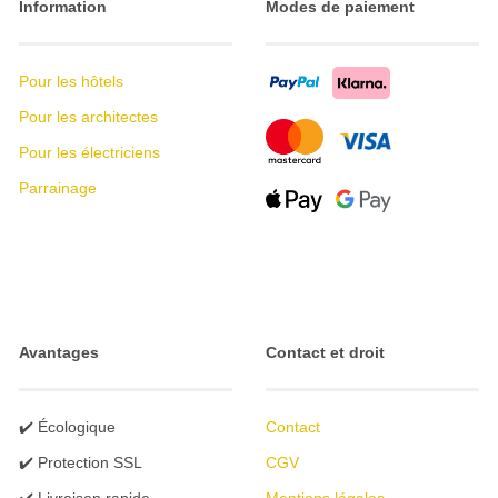
Information
Modes de paiement
Pour les hôtels
Pour les architectes
Pour les électriciens
Parrainage
Avantages
Contact et droit
✔️ Écologique
Contact
✔️ Protection SSL
CGV