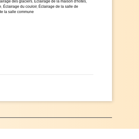
airage des glaciers
,
Éclairage de la maison d'hôtes
,
e
,
Éclairage du couloir
,
Éclairage de la salle de
de la salle commune