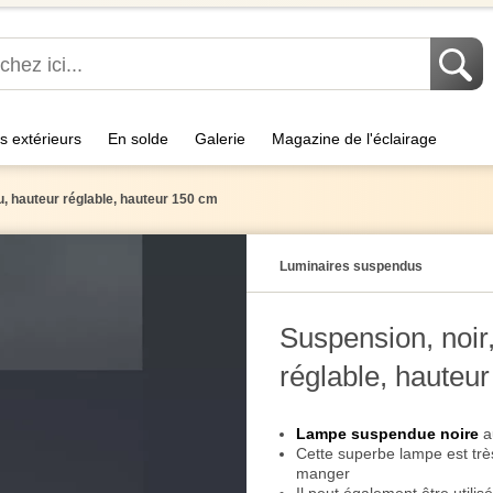
s extérieurs
En solde
Galerie
Magazine de l'éclairage
su, hauteur réglable, hauteur 150 cm
Luminaires suspendus
Suspension, noir,
réglable, hauteu
Lampe suspendue noire
a
Cette superbe lampe est trè
manger