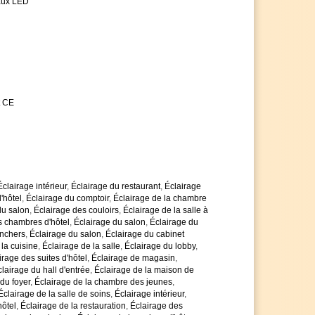
aux LED
t CE
Éclairage intérieur
,
Éclairage du restaurant
,
Éclairage
'hôtel
,
Éclairage du comptoir
,
Éclairage de la chambre
du salon
,
Éclairage des couloirs
,
Éclairage de la salle à
s chambres d'hôtel
,
Éclairage du salon
,
Éclairage du
anchers
,
Éclairage du salon
,
Éclairage du cabinet
 la cuisine
,
Éclairage de la salle
,
Éclairage du lobby
,
irage des suites d'hôtel
,
Éclairage de magasin
,
lairage du hall d'entrée
,
Éclairage de la maison de
du foyer
,
Éclairage de la chambre des jeunes
,
Éclairage de la salle de soins
,
Éclairage intérieur
,
hôtel
,
Éclairage de la restauration
,
Éclairage des