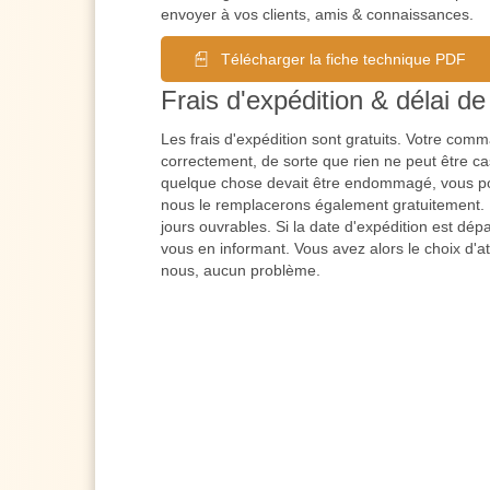
envoyer à vos clients, amis & connaissances.
Télécharger la fiche technique PDF
Frais d'expédition & délai de 
Les frais d'expédition sont gratuits. Votre co
correctement, de sorte que rien ne peut être cas
quelque chose devait être endommagé, vous po
nous le remplacerons également gratuitement. L
jours ouvrables. Si la date d'expédition est dé
vous en informant. Vous avez alors le choix d'a
nous, aucun problème.