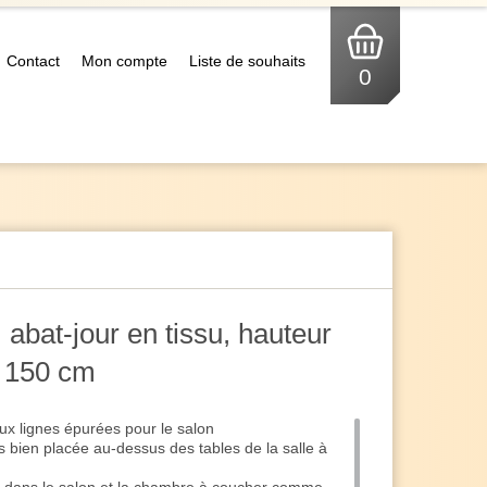
Contact
Mon compte
Liste de souhaits
0
 abat-jour en tissu, hauteur
r 150 cm
ux lignes épurées pour le salon
s bien placée au-dessus des tables de la salle à