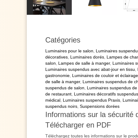
Catégories
Luminaires pour le salon
,
Luminaires suspendu
décoratives
,
Luminaires dorés
,
Lampes de cha
salon
,
Lampes de salle à manger
,
Luminaires s
Luminaires suspendus avec abat-jour en tissu
,
gastronomie
,
Luminaires de couloir et éclairage
de salle à manger
,
Luminaires suspendus de c
suspendus de salon
,
Luminaires suspendus de 
de restaurant
,
Luminaires décoratifs suspendu
médical
,
Luminaires suspendus Praxis
,
Luminai
suspendus noirs
,
Suspensions dorées
Informations sur la sécurité 
Télécharger en PDF
Téléchargez toutes les informations sur le prod