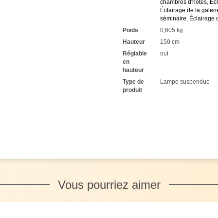
chambres d'hôtes
,
Écl
Éclairage de la galeri
séminaire
,
Éclairage 
Poids
0,605 kg
Hauteur
150 cm
Réglable
oui
en
hauteur
Type de
Lampe suspendue
produit
Vous pourriez aimer