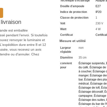
Technique d'éclairage
Adapté 
Douille d'ampoule
E27
Indice de protection
IP20
Classe de protection
1
livraison
Volt
230 V
Watt
4 W
mmande est emballée
sé pendant l'envoi. Si toutefois
Certificat
Certifica
uvez renvoyer le luminaire et
Mesure et utilité
'expédition dure entre 8 et 12
Largeur
non
passée, vous recevez un avis
réglable
ttendre ou d'annuler. Chez
Diamètre
35 cm
convient
Éclairage suspendu
,
pour
du café
,
Éclairage de l
à coucher
,
Éclairage 
manger
,
Éclairage de
bar
,
Éclairage des pl
médical
,
Éclairage de
Éclairage de loft
,
Écla
Éclairage décoratif
,
Éc
campagne
,
Éclairage 
Éclairage des suites
,
Éclairage du bar de l'