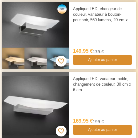
Applique LED, changeur de
couleur, variateur à bouton-
poussoir, 560 lumens, 20 cm x 7
cm
149,95 €
179 €
Ajouter au panier
Applique LED, variateur tactile,
changement de couleur, 30 cm x
6 cm
169,95 €
199 €
Ajouter au panier