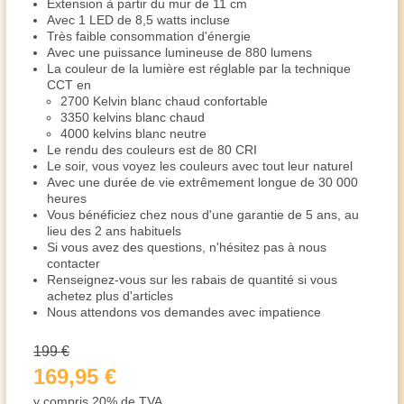
Extension à partir du mur de 11 cm
Avec 1 LED de 8,5 watts incluse
Très faible consommation d'énergie
Avec une puissance lumineuse de 880 lumens
La couleur de la lumière est réglable par la technique
CCT en
2700 Kelvin blanc chaud confortable
3350 kelvins blanc chaud
4000 kelvins blanc neutre
Le rendu des couleurs est de 80 CRI
Le soir, vous voyez les couleurs avec tout leur naturel
Avec une durée de vie extrêmement longue de 30 000
heures
Vous bénéficiez chez nous d'une garantie de 5 ans, au
lieu des 2 ans habituels
Si vous avez des questions, n'hésitez pas à nous
contacter
Renseignez-vous sur les rabais de quantité si vous
achetez plus d'articles
Nous attendons vos demandes avec impatience
199 €
169,95 €
y compris 20% de TVA