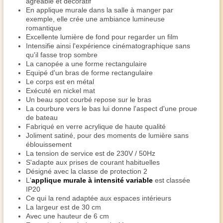
agréable et décoratif
En applique murale dans la salle à manger par
exemple, elle crée une ambiance lumineuse
romantique
Excellente lumière de fond pour regarder un film
Intensifie ainsi l'expérience cinématographique sans
qu'il fasse trop sombre
La canopée a une forme rectangulaire
Equipé d'un bras de forme rectangulaire
Le corps est en métal
Exécuté en nickel mat
Un beau spot courbé repose sur le bras
La courbure vers le bas lui donne l'aspect d'une proue
de bateau
Fabriqué en verre acrylique de haute qualité
Joliment satiné, pour des moments de lumière sans
éblouissement
La tension de service est de 230V / 50Hz
S'adapte aux prises de courant habituelles
Désigné avec la classe de protection 2
L'
applique murale à intensité variable
est classée
IP20
Ce qui la rend adaptée aux espaces intérieurs
La largeur est de 30 cm
Avec une hauteur de 6 cm