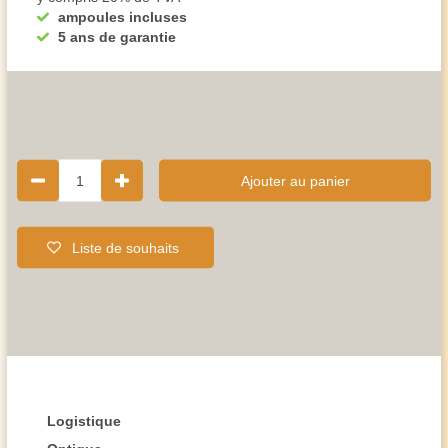
ampoules incluses
5 ans de garantie
1
Ajouter au panier
Liste de souhaits
Logistique