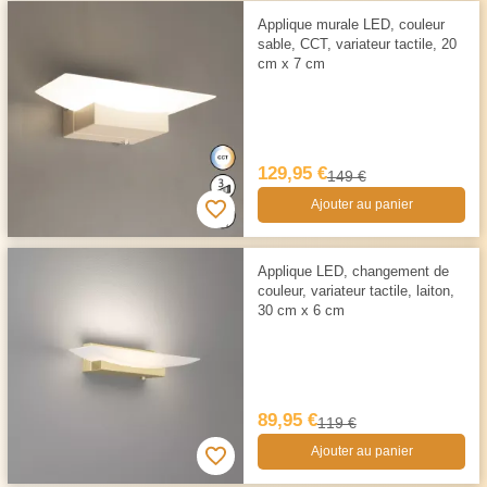
Applique murale LED, couleur
sable, CCT, variateur tactile, 20
cm x 7 cm
129,95 €
149 €
Ajouter au panier
Applique LED, changement de
couleur, variateur tactile, laiton,
30 cm x 6 cm
89,95 €
119 €
Ajouter au panier