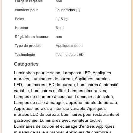
Largeur réglable
non
convient pour
Tout afficher [+]
Poids
1,15 kg
Hauteur
6 cm
Réglable en hauteur
non
Type de produit
Applique murale
Technologie
Technologie LED
Catégories
Luminaires pour le salon
,
Lampes à LED
,
Appliques
murales
,
Luminaires de bureau
,
Appliques murales
LED
,
Luminaires LED de bureau
,
Luminaires à intensité
variable
,
Luminaires d'hôtel
,
Lampes décoratives
,
Lampes de chambre à coucher
,
Luminaires de salon
,
Lampes de salle à manger
,
applique murale de bureau
,
Appliques murales à intensité variable
,
Appliques
murales LED de bureau
,
Luminaires pour restaurants et
gastronomie
,
Luminaires avec variateur tactile
,
Luminaires de couloir et éclairage d'entrée
,
Appliques
murales de salle à manger
,
Appliques de chambre à