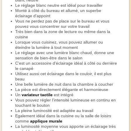
blanc neutre
Le réglage blanc neutre est idéal pour travailler
Monté à côté du bureau et allumé, un superbe
éclairage d'appoint
Vous ne perdez pas de place sur le bureau et vous
pouvez vous concentrer sur votre travail
Très bien dans la zone de lecture ou même dans la
cuisine
Lorsque vous cuisinez, vous pouvez allumer ou
éteindre la lumière à tout moment
Le réglage avec une lumière blanc chaud, donne une
sensation de bien-être dans le salon
C'est un accessoire d'éclairage idéal à côté ou derrière
le canapé
Utilisez aussi cet éclairage dans le couloir, il est plus
beau
Une belle lumière de nuit dans la chambre à coucher
La pièce est directement élégante et harmonieuse
Un
variateur tactile
est intégré
Vous pouvez régler l'intensité lumineuse en continu en
touchant le bouton
La pleine luminosité est adaptée au travail
Egalement idéal dans la cuisine ou la salle de loisirs
comme
applique murale
La luminosité moyenne vous apporte un éclairage très