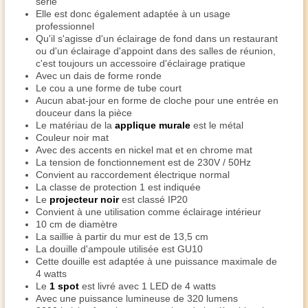
série
Elle est donc également adaptée à un usage
professionnel
Qu'il s'agisse d'un éclairage de fond dans un restaurant
ou d'un éclairage d'appoint dans des salles de réunion,
c'est toujours un accessoire d'éclairage pratique
Avec un dais de forme ronde
Le cou a une forme de tube court
Aucun abat-jour en forme de cloche pour une entrée en
douceur dans la pièce
Le matériau de la
applique murale
est le métal
Couleur noir mat
Avec des accents en nickel mat et en chrome mat
La tension de fonctionnement est de 230V / 50Hz
Convient au raccordement électrique normal
La classe de protection 1 est indiquée
Le
projecteur noir
est classé IP20
Convient à une utilisation comme éclairage intérieur
10 cm de diamètre
La saillie à partir du mur est de 13,5 cm
La douille d'ampoule utilisée est GU10
Cette douille est adaptée à une puissance maximale de
4 watts
Le
1 spot
est livré avec 1 LED de 4 watts
Avec une puissance lumineuse de 320 lumens