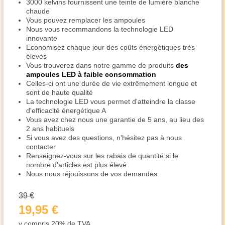
3000 kelvins fournissent une teinte de lumière blanche
chaude
Vous pouvez remplacer les ampoules
Nous vous recommandons la technologie LED
innovante
Economisez chaque jour des coûts énergétiques très
élevés
Vous trouverez dans notre gamme de produits
des
ampoules LED à faible consommation
Celles-ci ont une durée de vie extrêmement longue et
sont de haute qualité
La technologie LED vous permet d'atteindre la classe
d'efficacité énergétique A
Vous avez chez nous une garantie de 5 ans, au lieu des
2 ans habituels
Si vous avez des questions, n'hésitez pas à nous
contacter
Renseignez-vous sur les rabais de quantité si le
nombre d'articles est plus élevé
Nous nous réjouissons de vos demandes
39 €
19,95 €
y compris 20% de TVA