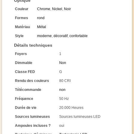
Optique
Couleur
Chrome
,
Nickel
,
Noir
Formes
rond
Matériau
Métal
Style
moderne
,
décoratif
,
confortable
Détails techniques
Foyers
1
Dimmable
Non
Classe FED
G
Rendu des couleurs
80 CRI
Télécommande
non
Fréquence
50 Hz
Durée de vie
20.000 Heures
Sources lumineuses
Sources lumineuses LED
Ampoules incluses ?
oui