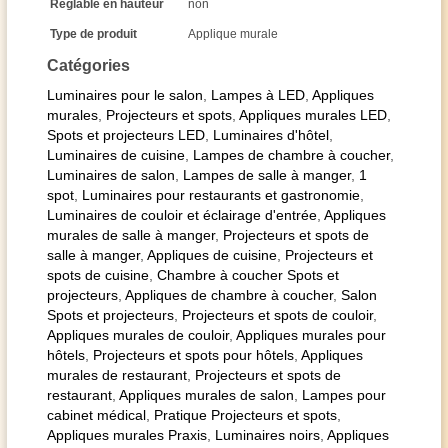
Réglable en hauteur
non
Type de produit
Applique murale
Catégories
Luminaires pour le salon
,
Lampes à LED
,
Appliques
murales
,
Projecteurs et spots
,
Appliques murales LED
,
Spots et projecteurs LED
,
Luminaires d'hôtel
,
Luminaires de cuisine
,
Lampes de chambre à coucher
,
Luminaires de salon
,
Lampes de salle à manger
,
1
spot
,
Luminaires pour restaurants et gastronomie
,
Luminaires de couloir et éclairage d'entrée
,
Appliques
murales de salle à manger
,
Projecteurs et spots de
salle à manger
,
Appliques de cuisine
,
Projecteurs et
spots de cuisine
,
Chambre à coucher Spots et
projecteurs
,
Appliques de chambre à coucher
,
Salon
Spots et projecteurs
,
Projecteurs et spots de couloir
,
Appliques murales de couloir
,
Appliques murales pour
hôtels
,
Projecteurs et spots pour hôtels
,
Appliques
murales de restaurant
,
Projecteurs et spots de
restaurant
,
Appliques murales de salon
,
Lampes pour
cabinet médical
,
Pratique Projecteurs et spots
,
Appliques murales Praxis
,
Luminaires noirs
,
Appliques