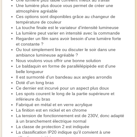
Une lumière plus faible convient mieux au travail
Une lumière plus douce vous permet de créer une
atmosphère agréable
Ces options sont disponibles grâce au changeur de
température de couleur
La touche finale est le variateur d'intensité lumineuse
La lumière peut varier en intensité avec la commande
Regarder un film sans avoir besoin d'une lumière forte
et constante ?
Ou tout simplement lire ou discuter le soir dans une
ambiance lumineuse agréable ?
Nous voulons vous offrir une bonne solution
Le baldaquin en forme de parallélépipède est d'une
belle longueur
Il est surmonté d'un bandeau aux angles arrondis
Doté d'un long bras
Ce dernier est incurvé pour un aspect plus doux
Les spots courent le long de la partie supérieure et
inférieure du bras
Fabriqué en métal et en verre acrylique
La finition est en nickel et en chrome
La tension de fonctionnement est de 230V, donc adapté
à un branchement électrique normal
La classe de protection 2 est indiquée
La classification IP20 indique qu'il convient à une