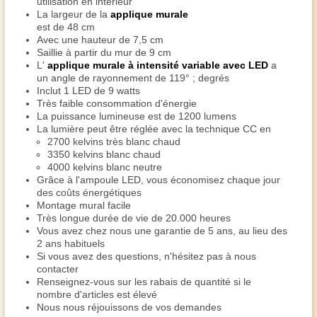
utilisation en intérieur
La largeur de la
applique murale
est de 48 cm
Avec une hauteur de 7,5 cm
Saillie à partir du mur de 9 cm
L'
applique murale à intensité variable avec LED
a
un angle de rayonnement de 119° ; degrés
Inclut 1 LED de 9 watts
Très faible consommation d'énergie
La puissance lumineuse est de 1200 lumens
La lumière peut être réglée avec la technique CC en
2700 kelvins très blanc chaud
3350 kelvins blanc chaud
4000 kelvins blanc neutre
Grâce à l'ampoule LED, vous économisez chaque jour
des coûts énergétiques
Montage mural facile
Très longue durée de vie de 20.000 heures
Vous avez chez nous une garantie de 5 ans, au lieu des
2 ans habituels
Si vous avez des questions, n'hésitez pas à nous
contacter
Renseignez-vous sur les rabais de quantité si le
nombre d'articles est élevé
Nous nous réjouissons de vos demandes