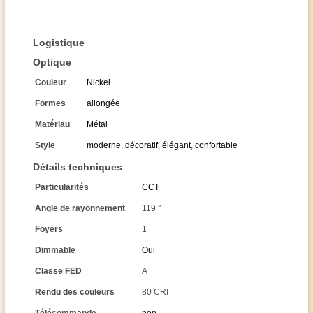
Logistique
Optique
Couleur
Nickel
Formes
allongée
Matériau
Métal
Style
moderne
,
décoratif
,
élégant
,
confortable
Détails techniques
Particularités
CCT
Angle de rayonnement
119 °
Foyers
1
Dimmable
Oui
Classe FED
A
Rendu des couleurs
80 CRI