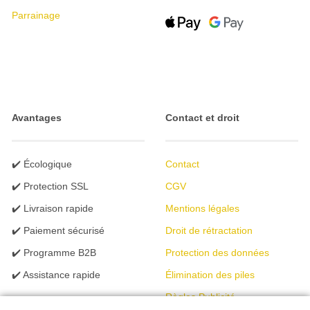
Parrainage
Avantages
Contact et droit
✔️ Écologique
Contact
✔️ Protection SSL
CGV
✔️ Livraison rapide
Mentions légales
✔️ Paiement sécurisé
Droit de rétractation
✔️ Programme B2B
Protection des données
✔️ Assistance rapide
Élimination des piles
Règles Publicité