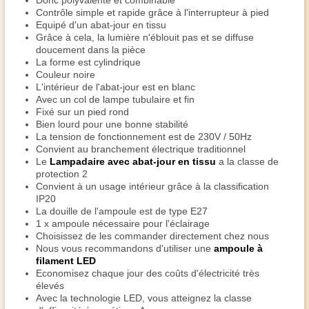
Donc polyvalente et combinable
Contrôle simple et rapide grâce à l'interrupteur à pied
Equipé d'un abat-jour en tissu
Grâce à cela, la lumière n'éblouit pas et se diffuse
doucement dans la pièce
La forme est cylindrique
Couleur noire
L'intérieur de l'abat-jour est en blanc
Avec un col de lampe tubulaire et fin
Fixé sur un pied rond
Bien lourd pour une bonne stabilité
La tension de fonctionnement est de 230V / 50Hz
Convient au branchement électrique traditionnel
Le
Lampadaire avec abat-jour en tissu
a la classe de
protection 2
Convient à un usage intérieur grâce à la classification
IP20
La douille de l'ampoule est de type E27
1 x ampoule nécessaire pour l'éclairage
Choisissez de les commander directement chez nous
Nous vous recommandons d'utiliser une
ampoule à
filament LED
Economisez chaque jour des coûts d'électricité très
élevés
Avec la technologie LED, vous atteignez la classe