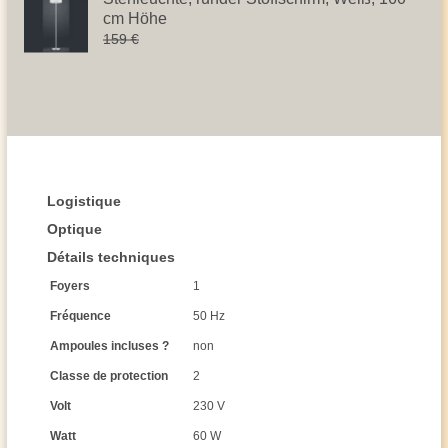
cm Höhe
159 €
Logistique
Optique
Détails techniques
Foyers
1
Fréquence
50 Hz
Ampoules incluses ?
non
Classe de protection
2
Volt
230 V
Watt
60 W