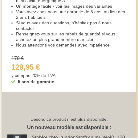
d'efficacité énergétique A
Un montage facile - voir les images des variantes
Vous avez chez nous une garantie de 5 ans, au lieu des
2 ans habituels
Si vous avez des questions, n'hésitez pas à nous
contacter
Renseignez-vous sur les rabais de quantité si vous
achetez un plus grand nombre d'articles
Nous attendons vos demandes avec impatience
179 €
129,95 €
y compris 20% de TVA
5 ans de garantie
Désolé, ce produit n'est plus disponible.
Un nouveau modèle est disponible :
Stehleuchte, runder Stoffschirm, Weiß, 160