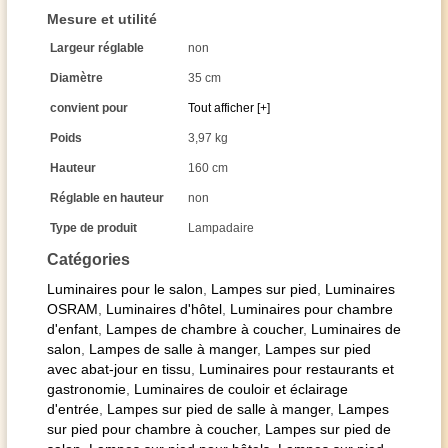
Mesure et utilité
Largeur réglable
non
Diamètre
35 cm
convient pour
Tout afficher [+]
Poids
3,97 kg
Hauteur
160 cm
Réglable en hauteur
non
Type de produit
Lampadaire
Catégories
Luminaires pour le salon
,
Lampes sur pied
,
Luminaires
OSRAM
,
Luminaires d'hôtel
,
Luminaires pour chambre
d'enfant
,
Lampes de chambre à coucher
,
Luminaires de
salon
,
Lampes de salle à manger
,
Lampes sur pied
avec abat-jour en tissu
,
Luminaires pour restaurants et
gastronomie
,
Luminaires de couloir et éclairage
d'entrée
,
Lampes sur pied de salle à manger
,
Lampes
sur pied pour chambre à coucher
,
Lampes sur pied de