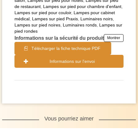
salon
,
Lampes sur pied pour hôtels
,
Lampes sur pied
de restaurant
,
Lampes sur pied pour chambre d'enfant
,
Lampes sur pied pour couloir
,
Lampes pour cabinet
médical
,
Lampes sur pied Praxis
,
Luminaires noirs
,
Lampes sur pied noires
,
Luminaires ronds
,
Lampes sur
pied rondes
Informations sur la sécurité du produit
Montrer
Télécharger la fiche technique PDF
Informations sur l'envoi
Vous pourriez aimer