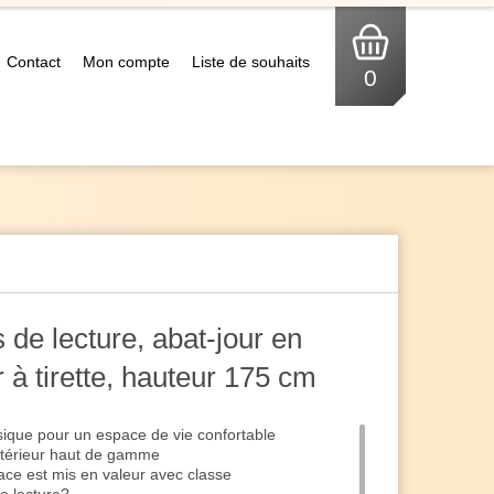
Contact
Mon compte
Liste de souhaits
0
 de lecture, abat-jour en
r à tirette, hauteur 175 cm
ique pour un espace de vie confortable
intérieur haut de gamme
ace est mis en valeur avec classe