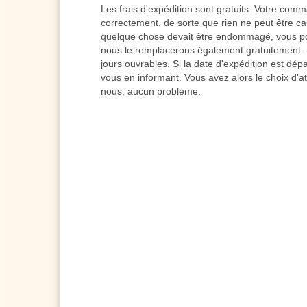
Les frais d'expédition sont gratuits. Votre co
correctement, de sorte que rien ne peut être cas
quelque chose devait être endommagé, vous po
nous le remplacerons également gratuitement. L
jours ouvrables. Si la date d'expédition est dé
vous en informant. Vous avez alors le choix d'a
nous, aucun problème.