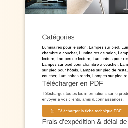
Catégories
Luminaires pour le salon
,
Lampes sur pied
,
Lum
chambre à coucher
,
Luminaires de salon
,
Lampe
lecture
,
Lampes de lecture
,
Luminaires pour re
Lampes sur pied pour chambre à coucher
,
Lamp
sur pied pour hôtels
,
Lampes sur pied de resta
coucher
,
Luminaires ronds
,
Lampes sur pied r
Télécharger en PDF
Téléchargez toutes les informations sur le prod
envoyer à vos clients, amis & connaissances.
Télécharger la fiche technique PDF
Frais d'expédition & délai de 