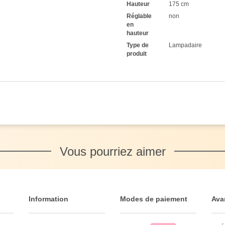
Hauteur
175 cm
Réglable
non
en
hauteur
Type de
Lampadaire
produit
Vous pourriez aimer
Information
Modes de paiement
Ava