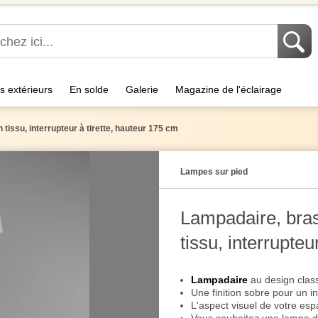
s extérieurs
En solde
Galerie
Magazine de l'éclairage
 tissu, interrupteur à tirette, hauteur 175 cm
Lampes sur pied
Lampadaire, bras
tissu, interrupteu
Lampadaire
au design class
Une finition sobre pour un 
L'aspect visuel de votre esp