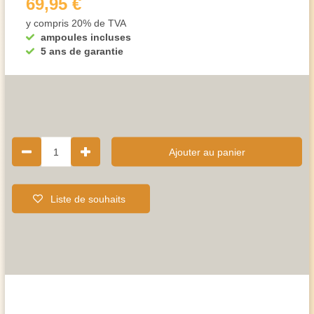
69,95 €
y compris 20% de TVA
ampoules incluses
5 ans de garantie
1
Ajouter au panier
Liste de souhaits