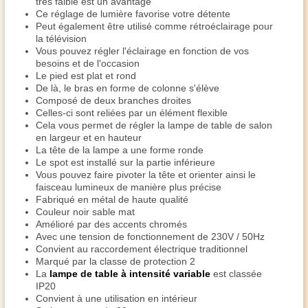
très faible est un avantage
Ce réglage de lumière favorise votre détente
Peut également être utilisé comme rétroéclairage pour
la télévision
Vous pouvez régler l'éclairage en fonction de vos
besoins et de l'occasion
Le pied est plat et rond
De là, le bras en forme de colonne s'élève
Composé de deux branches droites
Celles-ci sont reliées par un élément flexible
Cela vous permet de régler la lampe de table de salon
en largeur et en hauteur
La tête de la lampe a une forme ronde
Le spot est installé sur la partie inférieure
Vous pouvez faire pivoter la tête et orienter ainsi le
faisceau lumineux de manière plus précise
Fabriqué en métal de haute qualité
Couleur noir sable mat
Amélioré par des accents chromés
Avec une tension de fonctionnement de 230V / 50Hz
Convient au raccordement électrique traditionnel
Marqué par la classe de protection 2
La
lampe de table à intensité variable
est classée
IP20
Convient à une utilisation en intérieur