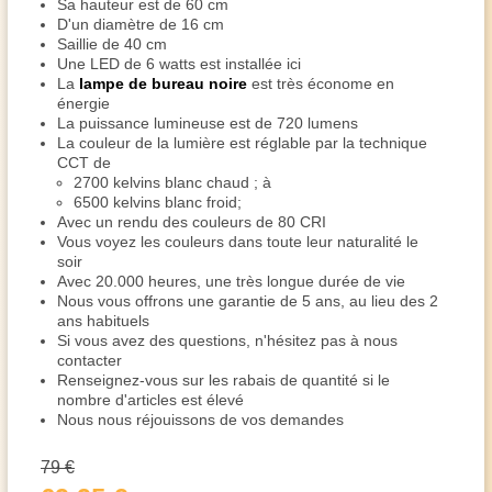
Sa hauteur est de 60 cm
D'un diamètre de 16 cm
Saillie de 40 cm
Une LED de 6 watts est installée ici
La
lampe de bureau noire
est très économe en
énergie
La puissance lumineuse est de 720 lumens
La couleur de la lumière est réglable par la technique
CCT de
2700 kelvins blanc chaud ; à
6500 kelvins blanc froid;
Avec un rendu des couleurs de 80 CRI
Vous voyez les couleurs dans toute leur naturalité le
soir
Avec 20.000 heures, une très longue durée de vie
Nous vous offrons une garantie de 5 ans, au lieu des 2
ans habituels
Si vous avez des questions, n'hésitez pas à nous
contacter
Renseignez-vous sur les rabais de quantité si le
nombre d'articles est élevé
Nous nous réjouissons de vos demandes
79 €