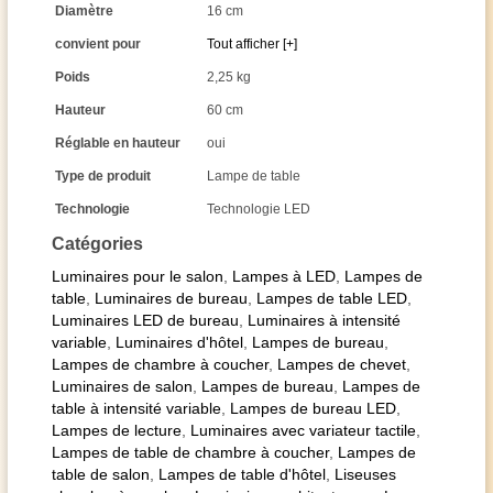
Diamètre
16 cm
convient pour
Tout afficher [+]
Poids
2,25 kg
Hauteur
60 cm
Réglable en hauteur
oui
Type de produit
Lampe de table
Technologie
Technologie LED
Catégories
Luminaires pour le salon
,
Lampes à LED
,
Lampes de
table
,
Luminaires de bureau
,
Lampes de table LED
,
Luminaires LED de bureau
,
Luminaires à intensité
variable
,
Luminaires d'hôtel
,
Lampes de bureau
,
Lampes de chambre à coucher
,
Lampes de chevet
,
Luminaires de salon
,
Lampes de bureau
,
Lampes de
table à intensité variable
,
Lampes de bureau LED
,
Lampes de lecture
,
Luminaires avec variateur tactile
,
Lampes de table de chambre à coucher
,
Lampes de
table de salon
,
Lampes de table d'hôtel
,
Liseuses