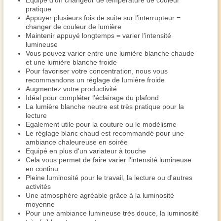
Equipé d'un changeur de température de couleur
pratique
Appuyer plusieurs fois de suite sur l'interrupteur =
changer de couleur de lumière
Maintenir appuyé longtemps = varier l'intensité
lumineuse
Vous pouvez varier entre une lumière blanche chaude
et une lumière blanche froide
Pour favoriser votre concentration, nous vous
recommandons un réglage de lumière froide
Augmentez votre productivité
Idéal pour compléter l'éclairage du plafond
La lumière blanche neutre est très pratique pour la
lecture
Egalement utile pour la couture ou le modélisme
Le réglage blanc chaud est recommandé pour une
ambiance chaleureuse en soirée
Equipé en plus d'un variateur à touche
Cela vous permet de faire varier l'intensité lumineuse
en continu
Pleine luminosité pour le travail, la lecture ou d'autres
activités
Une atmosphère agréable grâce à la luminosité
moyenne
Pour une ambiance lumineuse très douce, la luminosité