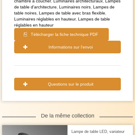
chambre à coucher
,
Luminaires architecturaux
,
Lampes
de table d'architecture
,
Luminaires noirs
,
Lampes de
table noires
,
Lampes de table avec bras flexible
,
Luminaires réglables en hauteur
,
Lampes de table
réglables en hauteur
Télécharger la fiche technique PDF
Informations sur l'envoi
Questions sur le produit
De la même collection
Lampe de table LED, variateur