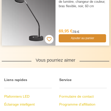
de lumière, changeur de couleur,
bras flexible, noir, 60 cm
69,95 €
79 €
Ajouter au panier
Vous pourriez aimer
Liens rapides
Service
Plafonniers LED
Formulaire de contact
Éclairage intelligent
Programme d'affiliation