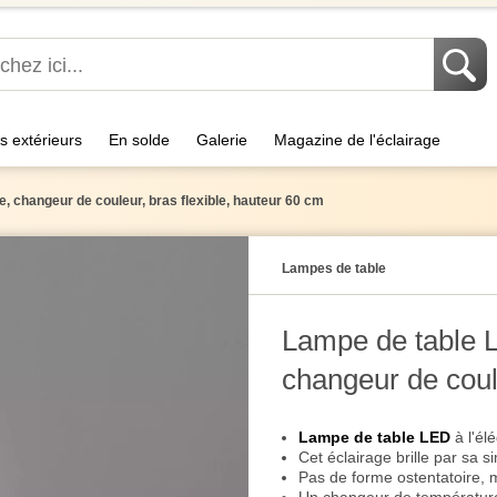
s extérieurs
En solde
Galerie
Magazine de l'éclairage
le, changeur de couleur, bras flexible, hauteur 60 cm
Lampes de table
Lampe de table LE
changeur de coule
cm
Lampe de table LED
à l'él
Cet éclairage brille par sa si
Pas de forme ostentatoire,