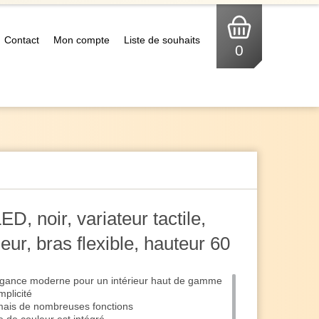
Contact
Mon compte
Liste de souhaits
0
D, noir, variateur tactile,
ur, bras flexible, hauteur 60
égance moderne pour un intérieur haut de gamme
mplicité
 mais de nombreuses fonctions