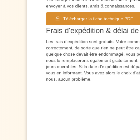
envoyer à vos clients, amis & connaissances.
Télécharger la fiche technique PDF
Frais d'expédition & délai de 
Les frais d'expédition sont gratuits. Votre co
correctement, de sorte que rien ne peut être cas
quelque chose devait être endommagé, vous po
nous le remplacerons également gratuitement. L
jours ouvrables. Si la date d'expédition est dé
vous en informant. Vous avez alors le choix d'a
nous, aucun problème.