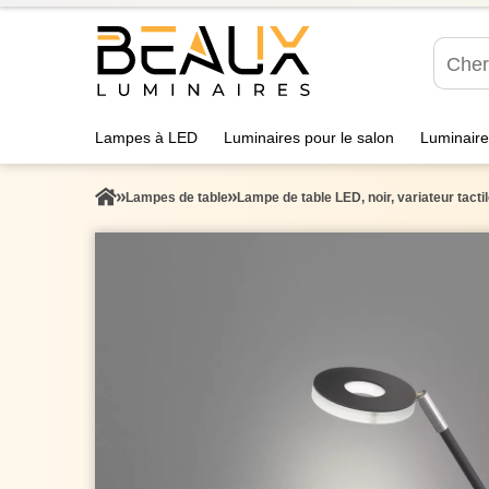
Lampes à LED
Luminaires pour le salon
Luminaire
Lampes de table
Lampe de table LED, noir, variateur tacti