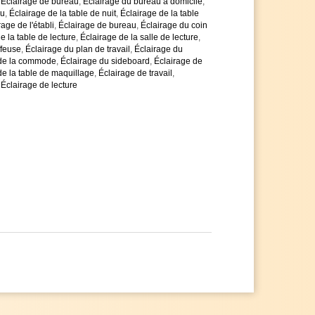
,
Éclairage de bureau
,
Éclairage du bureau à domicile
,
au
,
Éclairage de la table de nuit
,
Éclairage de la table
rage de l'établi
,
Éclairage de bureau
,
Éclairage du coin
e la table de lecture
,
Éclairage de la salle de lecture
,
ffeuse
,
Éclairage du plan de travail
,
Éclairage du
 de la commode
,
Éclairage du sideboard
,
Éclairage de
de la table de maquillage
,
Éclairage de travail
,
,
Éclairage de lecture