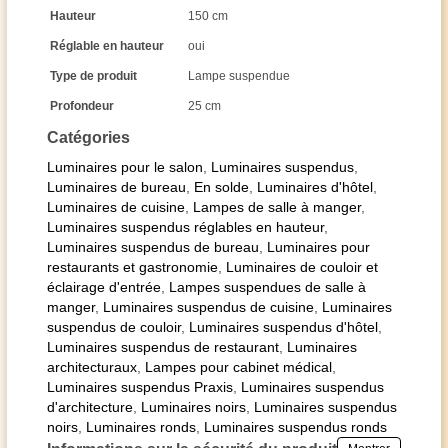
Hauteur
150 cm
Réglable en hauteur
oui
Type de produit
Lampe suspendue
Profondeur
25 cm
Catégories
Luminaires pour le salon
,
Luminaires suspendus
,
Luminaires de bureau
,
En solde
,
Luminaires d'hôtel
,
Luminaires de cuisine
,
Lampes de salle à manger
,
Luminaires suspendus réglables en hauteur
,
Luminaires suspendus de bureau
,
Luminaires pour
restaurants et gastronomie
,
Luminaires de couloir et
éclairage d'entrée
,
Lampes suspendues de salle à
manger
,
Luminaires suspendus de cuisine
,
Luminaires
suspendus de couloir
,
Luminaires suspendus d'hôtel
,
Luminaires suspendus de restaurant
,
Luminaires
architecturaux
,
Lampes pour cabinet médical
,
Luminaires suspendus Praxis
,
Luminaires suspendus
d'architecture
,
Luminaires noirs
,
Luminaires suspendus
noirs
,
Luminaires ronds
,
Luminaires suspendus ronds