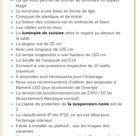
Ce qui vous permet de donner au luminaire un aspect
étagé
Le luminaire a une base en forme de tige
Composé de plastique et de métal
La finition des couleurs est en anthracite et blanc
Les câbles sont en tissu
La
luminaire de cuisine
attire le regard au-dessus de
la table
La largeur est de 25 cm
Avec une longueur de 105 cm
La lampe suspendue a une hauteur de 150 cm
La douille de l'ampoule est E14
Convient à une puissance respective de 15 watts
maximum
6 ampoules sont nécessaires pour l'éclairage
Nous vous recommandons d'utiliser des ampoules à
filament LED pour économiser de l'énergie
La tension de fonctionnement est de 230V / 50 Hz
(branchement électrique normal)
La classe de protection de
la suspension noire
est de
2
La classification IP est IP20, ce qui est idéal pour
l'éclairage intérieur
Facile à installer au plafond - voir les images des
variantes