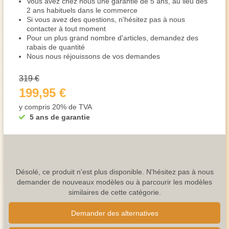
Vous avez chez nous une garantie de 5 ans, au lieu des
2 ans habituels dans le commerce
Si vous avez des questions, n'hésitez pas à nous
contacter à tout moment
Pour un plus grand nombre d'articles, demandez des
rabais de quantité
Nous nous réjouissons de vos demandes
319 €
199,95 €
y compris 20% de TVA
5 ans de garantie
Désolé, ce produit n'est plus disponible. N'hésitez pas à nous
demander de nouveaux modèles ou à parcourir les modèles
similaires de cette catégorie.
Demander des alternatives