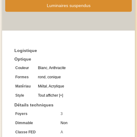
Luminaires suspendus
Logistique
Optique
Couleur
Blanc
,
Anthracite
Formes
rond
,
conique
Matériau
Métal
,
Acrylique
Style
Tout afficher [+]
Détails techniques
Foyers
3
Dimmable
Non
Classe FED
A