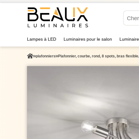
Lampes à LED
Luminaires pour le salon
Luminaire
plafonniers
Plafonnier, courbe, rond, 8 spots, bras flexibl