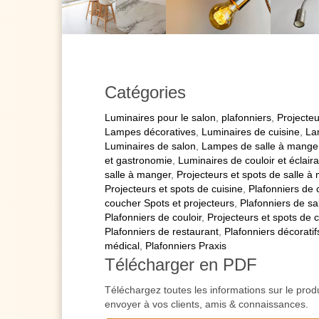
Catégories
Luminaires pour le salon
,
plafonniers
,
Projecteu
Lampes décoratives
,
Luminaires de cuisine
,
La
Luminaires de salon
,
Lampes de salle à mange
et gastronomie
,
Luminaires de couloir et éclair
salle à manger
,
Projecteurs et spots de salle à
Projecteurs et spots de cuisine
,
Plafonniers de
coucher Spots et projecteurs
,
Plafonniers de sa
Plafonniers de couloir
,
Projecteurs et spots de c
Plafonniers de restaurant
,
Plafonniers décoratif
médical
,
Plafonniers Praxis
Télécharger en PDF
Téléchargez toutes les informations sur le prod
envoyer à vos clients, amis & connaissances.