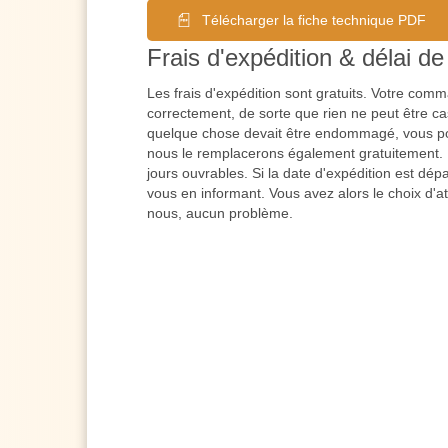
Télécharger la fiche technique PDF
Frais d'expédition & délai de 
Les frais d'expédition sont gratuits. Votre co
correctement, de sorte que rien ne peut être cas
quelque chose devait être endommagé, vous po
nous le remplacerons également gratuitement. L
jours ouvrables. Si la date d'expédition est dé
vous en informant. Vous avez alors le choix d'a
nous, aucun problème.