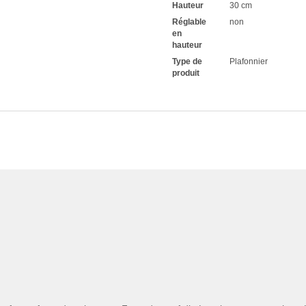
Hauteur
30 cm
Réglable
non
en
hauteur
Type de
Plafonnier
produit