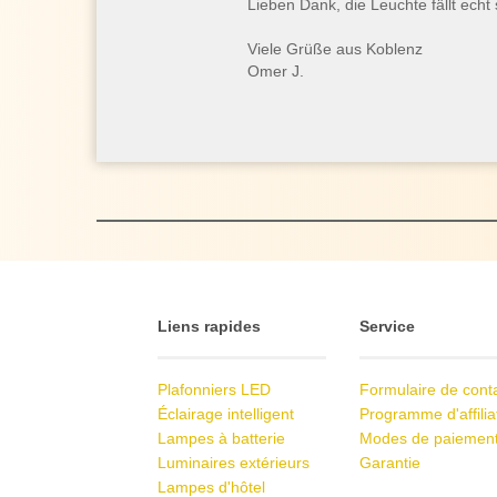
Lieben Dank, die Leuchte fällt ech
Viele Grüße aus Koblenz
Omer J.
Liens rapides
Service
Plafonniers LED
Formulaire de cont
Éclairage intelligent
Programme d'affilia
Lampes à batterie
Modes de paiemen
Luminaires extérieurs
Garantie
Lampes d'hôtel