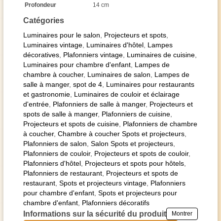
Profondeur
14 cm
Catégories
Luminaires pour le salon
,
Projecteurs et spots
,
Luminaires vintage
,
Luminaires d'hôtel
,
Lampes
décoratives
,
Plafonniers vintage
,
Luminaires de cuisine
,
Luminaires pour chambre d'enfant
,
Lampes de
chambre à coucher
,
Luminaires de salon
,
Lampes de
salle à manger
,
spot de 4
,
Luminaires pour restaurants
et gastronomie
,
Luminaires de couloir et éclairage
d'entrée
,
Plafonniers de salle à manger
,
Projecteurs et
spots de salle à manger
,
Plafonniers de cuisine
,
Projecteurs et spots de cuisine
,
Plafonniers de chambre
à coucher
,
Chambre à coucher Spots et projecteurs
,
Plafonniers de salon
,
Salon Spots et projecteurs
,
Plafonniers de couloir
,
Projecteurs et spots de couloir
,
Plafonniers d'hôtel
,
Projecteurs et spots pour hôtels
,
Plafonniers de restaurant
,
Projecteurs et spots de
restaurant
,
Spots et projecteurs vintage
,
Plafonniers
pour chambre d'enfant
,
Spots et projecteurs pour
chambre d'enfant
,
Plafonniers décoratifs
Informations sur la sécurité du produit
Montrer