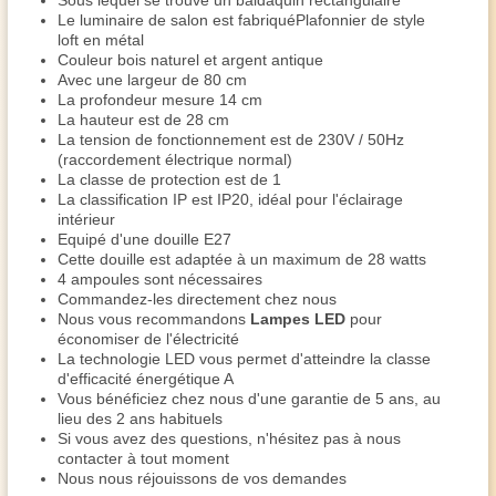
Sous lequel se trouve un baldaquin rectangulaire
Le luminaire de salon est fabriquéPlafonnier de style
loft en métal
Couleur bois naturel et argent antique
Avec une largeur de 80 cm
La profondeur mesure 14 cm
La hauteur est de 28 cm
La tension de fonctionnement est de 230V / 50Hz
(raccordement électrique normal)
La classe de protection est de 1
La classification IP est IP20, idéal pour l'éclairage
intérieur
Equipé d'une douille E27
Cette douille est adaptée à un maximum de 28 watts
4 ampoules sont nécessaires
Commandez-les directement chez nous
Nous vous recommandons
Lampes LED
pour
économiser de l'électricité
La technologie LED vous permet d'atteindre la classe
d'efficacité énergétique A
Vous bénéficiez chez nous d'une garantie de 5 ans, au
lieu des 2 ans habituels
Si vous avez des questions, n'hésitez pas à nous
contacter à tout moment
Nous nous réjouissons de vos demandes