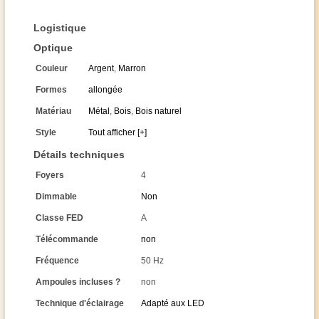
Logistique
Optique
Couleur
Argent
,
Marron
Formes
allongée
Matériau
Métal
,
Bois
,
Bois naturel
Style
Tout afficher [+]
Détails techniques
Foyers
4
Dimmable
Non
Classe FED
A
Télécommande
non
Fréquence
50 Hz
Ampoules incluses ?
non
Technique d'éclairage
Adapté aux LED