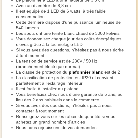
Le plafonnier à LED a une hauteur de 3,3 cm
Avec un diamètre de 8,8 cm
Il est équipé de 1 LED de 6 watts, à très faible
consommation
Cette dernière dispose d'une puissance lumineuse de
540 lumens
Les spots ont une teinte blanc chaud de 3000 kelvins
Vous économisez chaque jour des coûts énergétiques
élevés grâce à la technologie LED
Si vous avez des questions, n'hésitez pas à nous écrire
à tout moment
La tension de service est de 230V / 50 Hz
(branchement électrique normal)
La classe de protection du
plafonnier blanc
est de 2
La classification de protection est IP20 et convient
parfaitement à l'éclairage intérieur
Il est facile à installer au plafond
Vous bénéficiez chez nous d'une garantie de 5 ans, au
lieu des 2 ans habituels dans le commerce
Si vous avez des questions, n'hésitez pas à nous
contacter à tout moment
Renseignez-vous sur les rabais de quantité si vous
achetez un grand nombre d'articles
Nous nous réjouissons de vos demandes