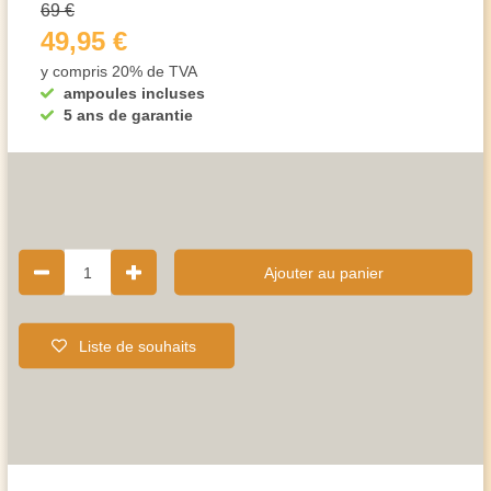
69 €
49,95 €
y compris 20% de TVA
ampoules incluses
5 ans de garantie
1
Ajouter au panier
Liste de souhaits