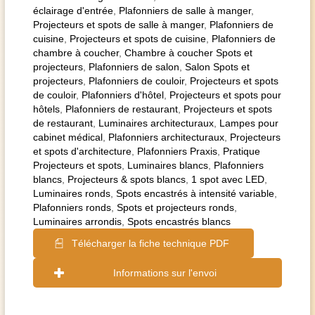
éclairage d'entrée
,
Plafonniers de salle à manger
,
Projecteurs et spots de salle à manger
,
Plafonniers de
cuisine
,
Projecteurs et spots de cuisine
,
Plafonniers de
chambre à coucher
,
Chambre à coucher Spots et
projecteurs
,
Plafonniers de salon
,
Salon Spots et
projecteurs
,
Plafonniers de couloir
,
Projecteurs et spots
de couloir
,
Plafonniers d'hôtel
,
Projecteurs et spots pour
hôtels
,
Plafonniers de restaurant
,
Projecteurs et spots
de restaurant
,
Luminaires architecturaux
,
Lampes pour
cabinet médical
,
Plafonniers architecturaux
,
Projecteurs
et spots d'architecture
,
Plafonniers Praxis
,
Pratique
Projecteurs et spots
,
Luminaires blancs
,
Plafonniers
blancs
,
Projecteurs & spots blancs
,
1 spot avec LED
,
Luminaires ronds
,
Spots encastrés à intensité variable
,
Plafonniers ronds
,
Spots et projecteurs ronds
,
Luminaires arrondis
,
Spots encastrés blancs
Télécharger la fiche technique PDF
Informations sur l'envoi