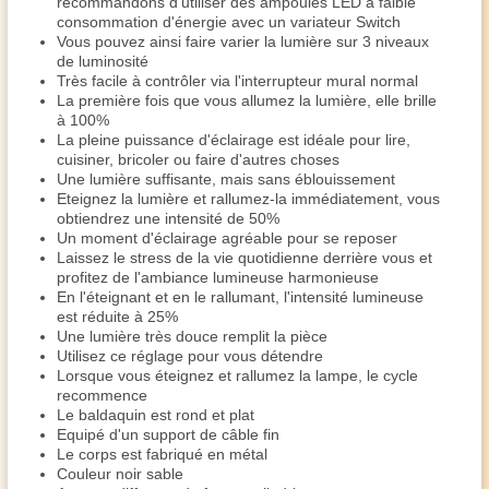
recommandons d'utiliser des ampoules LED à faible
consommation d'énergie avec un variateur Switch
Vous pouvez ainsi faire varier la lumière sur 3 niveaux
de luminosité
Très facile à contrôler via l'interrupteur mural normal
La première fois que vous allumez la lumière, elle brille
à 100%
La pleine puissance d'éclairage est idéale pour lire,
cuisiner, bricoler ou faire d'autres choses
Une lumière suffisante, mais sans éblouissement
Eteignez la lumière et rallumez-la immédiatement, vous
obtiendrez une intensité de 50%
Un moment d'éclairage agréable pour se reposer
Laissez le stress de la vie quotidienne derrière vous et
profitez de l'ambiance lumineuse harmonieuse
En l'éteignant et en le rallumant, l'intensité lumineuse
est réduite à 25%
Une lumière très douce remplit la pièce
Utilisez ce réglage pour vous détendre
Lorsque vous éteignez et rallumez la lampe, le cycle
recommence
Le baldaquin est rond et plat
Equipé d'un support de câble fin
Le corps est fabriqué en métal
Couleur noir sable