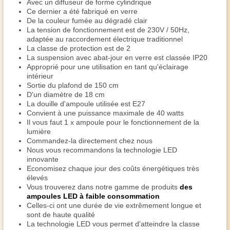
Avec un diffuseur de forme cylindrique
Ce dernier a été fabriqué en verre
De la couleur fumée au dégradé clair
La tension de fonctionnement est de 230V / 50Hz,
adaptée au raccordement électrique traditionnel
La classe de protection est de 2
La suspension avec abat-jour en verre est classée IP20
Approprié pour une utilisation en tant qu'éclairage
intérieur
Sortie du plafond de 150 cm
D'un diamètre de 18 cm
La douille d'ampoule utilisée est E27
Convient à une puissance maximale de 40 watts
Il vous faut 1 x ampoule pour le fonctionnement de la
lumière
Commandez-la directement chez nous
Nous vous recommandons la technologie LED
innovante
Economisez chaque jour des coûts énergétiques très
élevés
Vous trouverez dans notre gamme de produits
des
ampoules LED à faible consommation
Celles-ci ont une durée de vie extrêmement longue et
sont de haute qualité
La technologie LED vous permet d'atteindre la classe