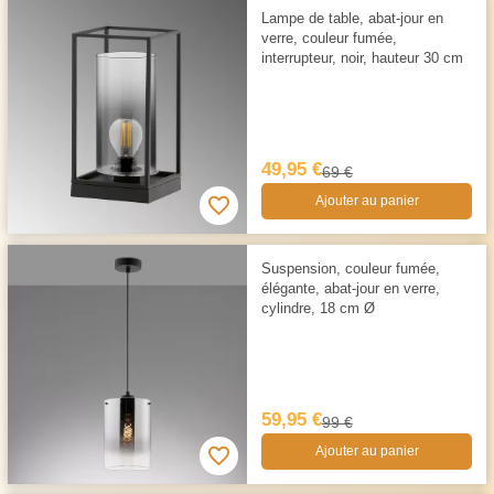
Lampe de table, abat-jour en
verre, couleur fumée,
interrupteur, noir, hauteur 30 cm
49,95 €
69 €
Ajouter au panier
Suspension, couleur fumée,
élégante, abat-jour en verre,
cylindre, 18 cm Ø
59,95 €
99 €
Ajouter au panier