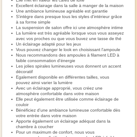
Elle met en valeur les cafés de luxe
Excellent éclairage dans la salle à manger de la maison
Une ambiance lumineuse agréable est garantie
S'intègre dans presque tous les styles d'intérieur grâce
à sa forme simple
La suspension de salon offre ici une atmosphère intime
La lumière est très agréable lorsque vous vous asseyez
avec vos proches ou que vous buvez une tasse de thé
Un éclairage adapté pour les jeux
Vous pouvez changer le look en choisissant l'ampoule
Nous recommandons des ampoules à filament LED à
faible consommation d'énergie
Les jolies spirales lumineuses vous donnent un accent
décoratif
Egalement disponible en différentes tailles, vous
pouvez ainsi varier la lumière
Avec un éclairage approprié, vous créez une
atmosphère confortable dans votre maison
Elle peut également être utilisée comme éclairage de
couloir
Bénéficiez d'une ambiance lumineuse confortable dès
votre entrée dans votre maison
Apporte également un éclairage adéquat dans la
chambre à coucher
Pour un maximum de confort, nous vous