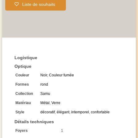
Liste de souhaits
Logistique
Optique
Couleur
Noir
,
Couleur fumée
Formes
rond
Collection
Samu
Matériau
Métal
,
Verre
Style
décoratif
,
élégant
,
intemporel
,
confortable
Détails techniques
Foyers
1