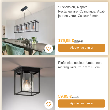
Suspension, 4 spots,
Rectangulaire, Cylindrique, Abat-
jour en verre, Couleur fumée,
115 cm x 25 cm
179,95 €
229 €
Ajouter au panier
Plafonnier, couleur fumée, noir,
rectangulaire, 21 cm x 16 cm
59,95 €
79 €
Ajouter au panier