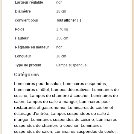
Largeur réglable
non
Diamètre
18 cm
convient pour
Tout afficher [+]
Poids
1,70 kg
Hauteur
150 cm
Réglable en hauteur
non
Longueur
18 cm
Type de produit
Lampe suspendue
Catégories
Luminaires pour le salon
,
Luminaires suspendus
,
Luminaires d'hôtel
,
Lampes décoratives
,
Luminaires de
cuisine
,
Lampes de chambre à coucher
,
Luminaires de
salon
,
Lampes de salle à manger
,
Luminaires pour
restaurants et gastronomie
,
Luminaires de couloir et
éclairage d'entrée
,
Lampes suspendues de salle à
manger
,
Luminaires suspendus de cuisine
,
Luminaires
suspendus de chambre à coucher
,
Luminaires
suspendus de salon
,
Luminaires suspendus de couloir
,