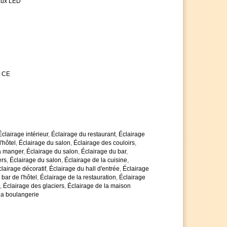
aux LED
t CE
Éclairage intérieur
,
Éclairage du restaurant
,
Éclairage
'hôtel
,
Éclairage du salon
,
Éclairage des couloirs
,
 à manger
,
Éclairage du salon
,
Éclairage du bar
,
ers
,
Éclairage du salon
,
Éclairage de la cuisine
,
lairage décoratif
,
Éclairage du hall d'entrée
,
Éclairage
bar de l'hôtel
,
Éclairage de la restauration
,
Éclairage
,
Éclairage des glaciers
,
Éclairage de la maison
la boulangerie