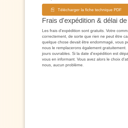
Télécharger la fiche technique PDF
Frais d'expédition & délai de 
Les frais d'expédition sont gratuits. Votre co
correctement, de sorte que rien ne peut être cas
quelque chose devait être endommagé, vous po
nous le remplacerons également gratuitement. L
jours ouvrables. Si la date d'expédition est dé
vous en informant. Vous avez alors le choix d'a
nous, aucun problème.