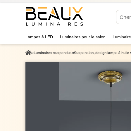
Lampes à LED
Luminaires pour le salon
Luminaire
Luminaires suspendus
Suspension, design lampe à huile v