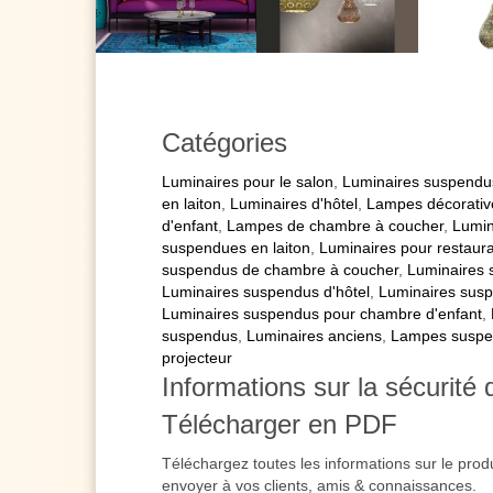
Catégories
Luminaires pour le salon
,
Luminaires suspendu
en laiton
,
Luminaires d'hôtel
,
Lampes décorativ
d'enfant
,
Lampes de chambre à coucher
,
Lumin
suspendues en laiton
,
Luminaires pour restaur
suspendus de chambre à coucher
,
Luminaires 
Luminaires suspendus d'hôtel
,
Luminaires susp
Luminaires suspendus pour chambre d'enfant
,
suspendus
,
Luminaires anciens
,
Lampes suspe
projecteur
Informations sur la sécurité 
Télécharger en PDF
Téléchargez toutes les informations sur le prod
envoyer à vos clients, amis & connaissances.