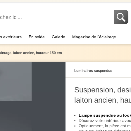
s extérieurs
En solde
Galerie
Magazine de l'éclairage
intage, laiton ancien, hauteur 150 cm
Luminaires suspendus
Suspension, desi
laiton ancien, h
Lampe suspendue au look
Décorez votre intérieur ave
Optiquement, la pièce est m