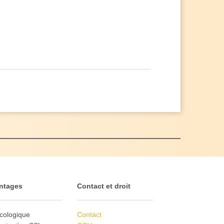
ntages
Contact et droit
cologique
Contact