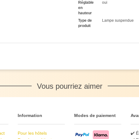
Réglable
oui
en
hauteur
Type de
Lampe suspendue
produit
Vous pourriez aimer
Information
Modes de paiement
Ava
act
Pour les hôtels
✔️ É