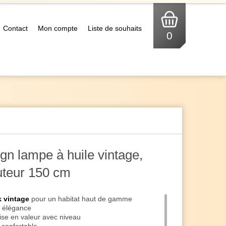
Contact
Mon compte
Liste de souhaits
0
gn lampe à huile vintage,
auteur 150 cm
 vintage
pour un habitat haut de gamme
c élégance
ise en valeur avec niveau