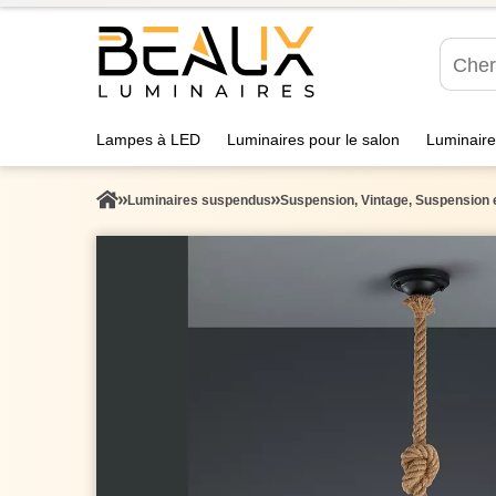
Lampes à LED
Luminaires pour le salon
Luminaire
Luminaires suspendus
Suspension, Vintage, Suspension e