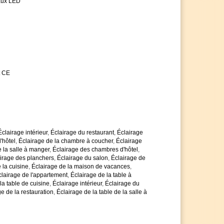
aux LED
t CE
Éclairage intérieur
,
Éclairage du restaurant
,
Éclairage
'hôtel
,
Éclairage de la chambre à coucher
,
Éclairage
 la salle à manger
,
Éclairage des chambres d'hôtel
,
irage des planchers
,
Éclairage du salon
,
Éclairage de
 la cuisine
,
Éclairage de la maison de vacances
,
clairage de l'appartement
,
Éclairage de la table à
la table de cuisine
,
Éclairage intérieur
,
Éclairage du
e de la restauration
,
Éclairage de la table de la salle à