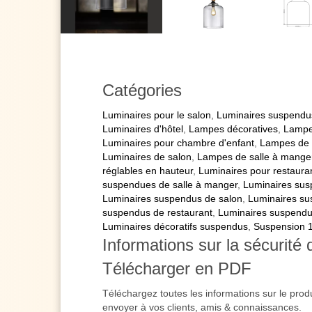
Catégories
Luminaires pour le salon
,
Luminaires suspendu
Luminaires d'hôtel
,
Lampes décoratives
,
Lampe
Luminaires pour chambre d'enfant
,
Lampes de 
Luminaires de salon
,
Lampes de salle à mange
réglables en hauteur
,
Luminaires pour restaura
suspendues de salle à manger
,
Luminaires sus
Luminaires suspendus de salon
,
Luminaires su
suspendus de restaurant
,
Luminaires suspendu
Luminaires décoratifs suspendus
,
Suspension 1
Informations sur la sécurité 
Télécharger en PDF
Téléchargez toutes les informations sur le prod
envoyer à vos clients, amis & connaissances.