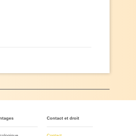
ntages
Contact et droit
cologique
Contact