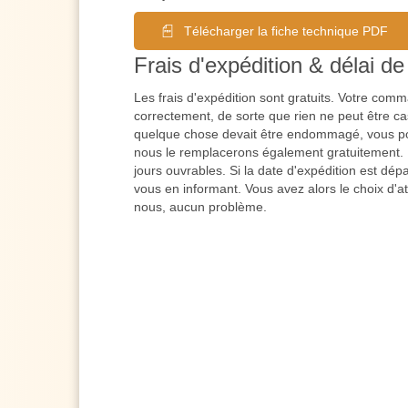
Télécharger la fiche technique PDF
Frais d'expédition & délai de 
Les frais d'expédition sont gratuits. Votre co
correctement, de sorte que rien ne peut être cas
quelque chose devait être endommagé, vous po
nous le remplacerons également gratuitement. L
jours ouvrables. Si la date d'expédition est dé
vous en informant. Vous avez alors le choix d'a
nous, aucun problème.