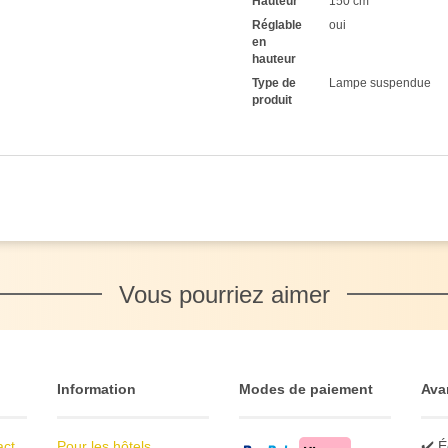
Hauteur
150 cm
Réglable
oui
en
hauteur
Type de
Lampe suspendue
produit
Vous pourriez aimer
Information
Modes de paiement
Ava
act
Pour les hôtels
✔️ É