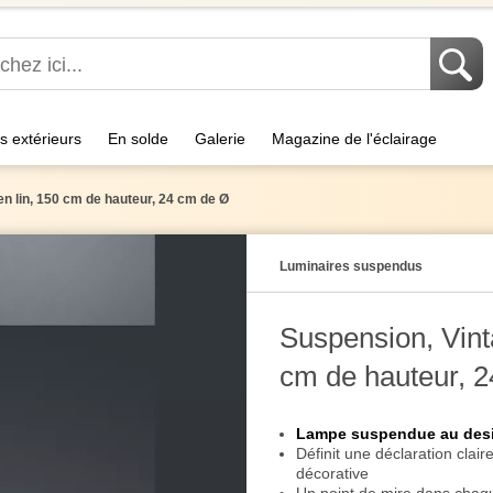
s extérieurs
En solde
Galerie
Magazine de l'éclairage
n lin, 150 cm de hauteur, 24 cm de Ø
Luminaires suspendus
Suspension, Vint
cm de hauteur, 
Lampe suspendue au desi
Définit une déclaration clair
décorative