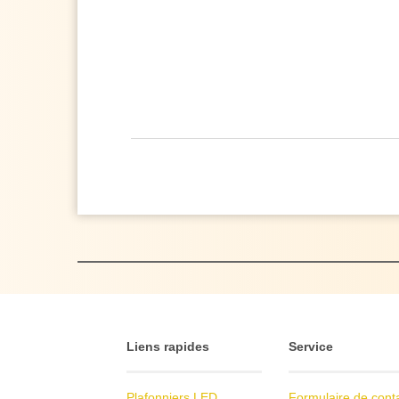
Liens rapides
Service
Plafonniers LED
Formulaire de cont