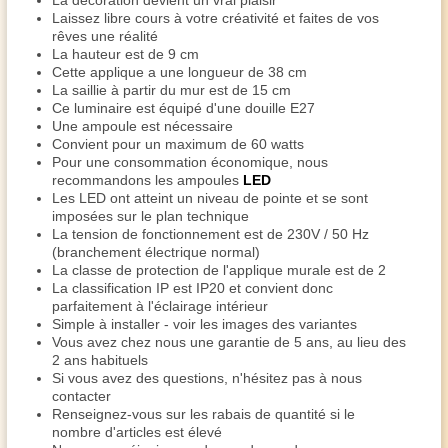
La décoration devient un vrai plaisir
Laissez libre cours à votre créativité et faites de vos
rêves une réalité
La hauteur est de 9 cm
Cette applique a une longueur de 38 cm
La saillie à partir du mur est de 15 cm
Ce luminaire est équipé d'une douille E27
Une ampoule est nécessaire
Convient pour un maximum de 60 watts
Pour une consommation économique, nous
recommandons les ampoules
LED
Les LED ont atteint un niveau de pointe et se sont
imposées sur le plan technique
La tension de fonctionnement est de 230V / 50 Hz
(branchement électrique normal)
La classe de protection de l'applique murale est de 2
La classification IP est IP20 et convient donc
parfaitement à l'éclairage intérieur
Simple à installer - voir les images des variantes
Vous avez chez nous une garantie de 5 ans, au lieu des
2 ans habituels
Si vous avez des questions, n'hésitez pas à nous
contacter
Renseignez-vous sur les rabais de quantité si le
nombre d'articles est élevé