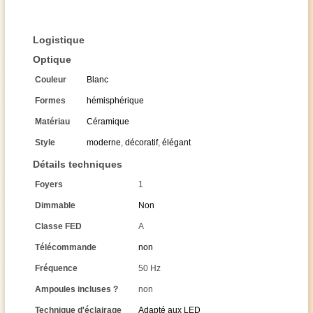
Logistique
Optique
Couleur
Blanc
Formes
hémisphérique
Matériau
Céramique
Style
moderne
,
décoratif
,
élégant
Détails techniques
Foyers
1
Dimmable
Non
Classe FED
A
Télécommande
non
Fréquence
50 Hz
Ampoules incluses ?
non
Technique d'éclairage
Adapté aux LED