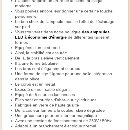
L'aspect rappelle un arbre de la scène artistique
moderne
Vous pouvez encore leur donner une certaine touche
personnelle
Le bon choix de l'ampoule modifie l'effet de l'éclairage
sur pied
Vous trouverez dans notre boutique
des ampoules
LED à économie d'énergie
de différentes tailles et
formes
Equipées d'un pied rond
Ainsi, la stabilité est assurée
De là, le bras s'élève verticalement
Il a une forme tubulaire
Les bras sont élégamment courbés
Une forme de tige filigrane pour une belle intégration
dans la pièce
Le corps est en métal
Exécuté en noir sable élégant
Equipé de 5 sources lumineuses
Elles sont entourées d'abat-jour cylindriques
Fabriqué en verre de haute qualité
De la couleur fumée à la couleur claire dégradée
Une grâce pure pour un intérieur magnifique
Avec une tension de fonctionnement de 230V / 50Hz
Adapté à un branchement électrique normal