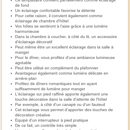
Ce lampadaire convient parfaitement comme éclairage
de fond
Un éclairage confortable favorise la détente
Pour cette raison, il convient également comme
éclairage de chambre d'hôtel
Vos hôtes se sentiront à l'aise grâce à une lumière
harmonieuse
Dans la chambre à coucher, à côté du lit, un accessoire
d'éclairage décoratif
Peut même être un excellent éclairage dans la salle à
manger
Pour le dîner, vous profitez d'une ambiance lumineuse
agréable
Peut être utilisé en complément du plafonnier
Avantageux également comme lumière délicate en
arrière-plan
Profitez de dîners romantiques tout en ayant
suffisamment de lumière pour manger
L'éclairage sur pied raffiné apporte également une
touche décorative dans la salle d'attente de l'hôtel
Par exemple, à côté d'un canapé ou d'un fauteuil
Cet éclairage vous permet d'apporter des touches de
décoration créative
Equipé d'un interrupteur à pied pratique
De ce fait, un contrôle très simple