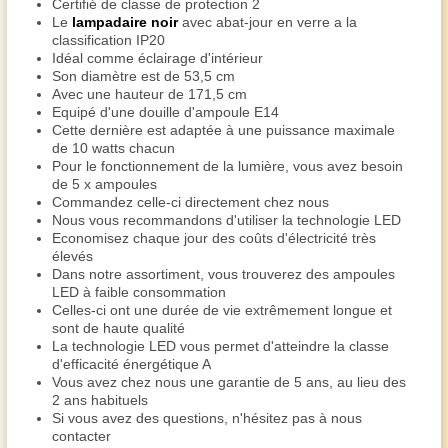
Certifié de classe de protection 2
Le
lampadaire noir
avec abat-jour en verre a la
classification IP20
Idéal comme éclairage d'intérieur
Son diamètre est de 53,5 cm
Avec une hauteur de 171,5 cm
Equipé d'une douille d'ampoule E14
Cette dernière est adaptée à une puissance maximale
de 10 watts chacun
Pour le fonctionnement de la lumière, vous avez besoin
de 5 x ampoules
Commandez celle-ci directement chez nous
Nous vous recommandons d'utiliser la technologie LED
Economisez chaque jour des coûts d'électricité très
élevés
Dans notre assortiment, vous trouverez des ampoules
LED à faible consommation
Celles-ci ont une durée de vie extrêmement longue et
sont de haute qualité
La technologie LED vous permet d'atteindre la classe
d'efficacité énergétique A
Vous avez chez nous une garantie de 5 ans, au lieu des
2 ans habituels
Si vous avez des questions, n'hésitez pas à nous
contacter