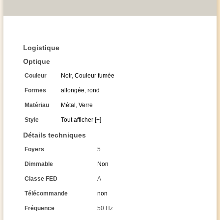
Logistique
Optique
Couleur
Noir
,
Couleur fumée
Formes
allongée
,
rond
Matériau
Métal
,
Verre
Style
Tout afficher [+]
Détails techniques
Foyers
5
Dimmable
Non
Classe FED
A
Télécommande
non
Fréquence
50 Hz