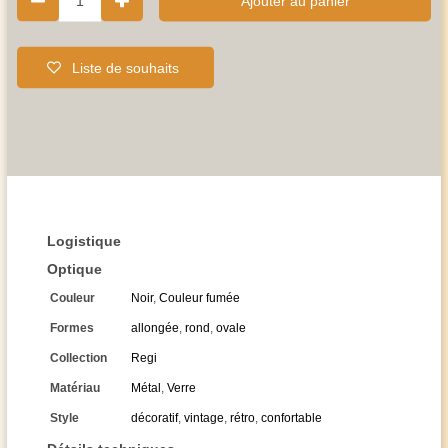
1
Ajouter au panier
Liste de souhaits
Logistique
Optique
Couleur
Noir
,
Couleur fumée
Formes
allongée
,
rond
,
ovale
Collection
Regi
Matériau
Métal
,
Verre
Style
décoratif
,
vintage
,
rétro
,
confortable