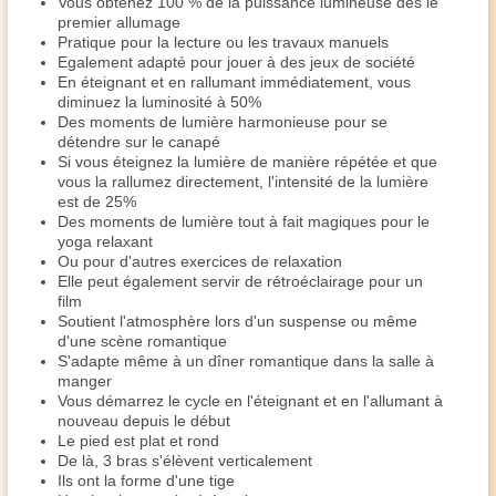
Vous obtenez 100 % de la puissance lumineuse dès le
premier allumage
Pratique pour la lecture ou les travaux manuels
Egalement adapté pour jouer à des jeux de société
En éteignant et en rallumant immédiatement, vous
diminuez la luminosité à 50%
Des moments de lumière harmonieuse pour se
détendre sur le canapé
Si vous éteignez la lumière de manière répétée et que
vous la rallumez directement, l'intensité de la lumière
est de 25%
Des moments de lumière tout à fait magiques pour le
yoga relaxant
Ou pour d'autres exercices de relaxation
Elle peut également servir de rétroéclairage pour un
film
Soutient l'atmosphère lors d'un suspense ou même
d'une scène romantique
S'adapte même à un dîner romantique dans la salle à
manger
Vous démarrez le cycle en l'éteignant et en l'allumant à
nouveau depuis le début
Le pied est plat et rond
De là, 3 bras s'élèvent verticalement
Ils ont la forme d'une tige