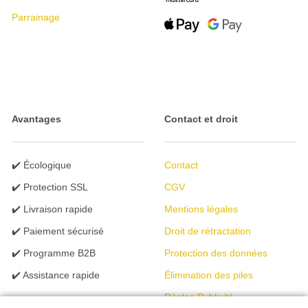
Parrainage
Avantages
Contact et droit
✔️ Écologique
Contact
✔️ Protection SSL
CGV
✔️ Livraison rapide
Mentions légales
✔️ Paiement sécurisé
Droit de rétractation
✔️ Programme B2B
Protection des données
✔️ Assistance rapide
Élimination des piles
Règles Publicité