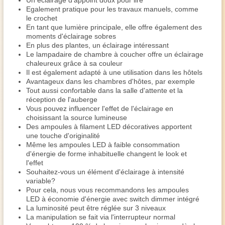
Un éclairage d'appoint doux pour lire
Egalement pratique pour les travaux manuels, comme
le crochet
En tant que lumière principale, elle offre également des
moments d'éclairage sobres
En plus des plantes, un éclairage intéressant
Le lampadaire de chambre à coucher offre un éclairage
chaleureux grâce à sa couleur
Il est également adapté à une utilisation dans les hôtels
Avantageux dans les chambres d'hôtes, par exemple
Tout aussi confortable dans la salle d'attente et la
réception de l'auberge
Vous pouvez influencer l'effet de l'éclairage en
choisissant la source lumineuse
Des ampoules à filament LED décoratives apportent
une touche d'originalité
Même les ampoules LED à faible consommation
d'énergie de forme inhabituelle changent le look et
l'effet
Souhaitez-vous un élément d'éclairage à intensité
variable?
Pour cela, nous vous recommandons les ampoules
LED à économie d'énergie avec switch dimmer intégré
La luminosité peut être réglée sur 3 niveaux
La manipulation se fait via l'interrupteur normal