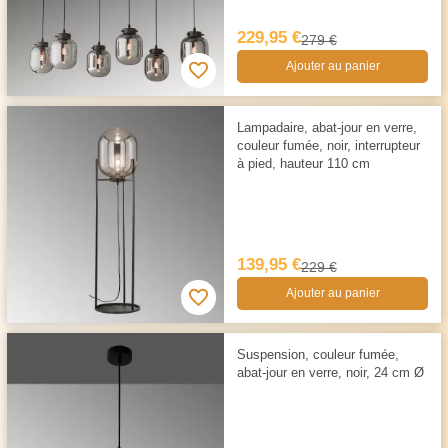
229,95 €
279 €
Ajouter au panier
Lampadaire, abat-jour en verre,
couleur fumée, noir, interrupteur
à pied, hauteur 110 cm
139,95 €
229 €
Ajouter au panier
Suspension, couleur fumée,
abat-jour en verre, noir, 24 cm Ø