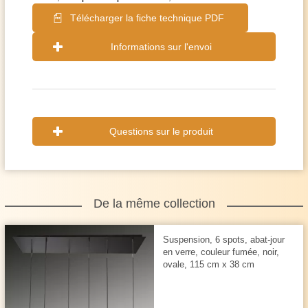
Télécharger la fiche technique PDF
Informations sur l'envoi
Questions sur le produit
De la même collection
Suspension, 6 spots, abat-jour
en verre, couleur fumée, noir,
ovale, 115 cm x 38 cm