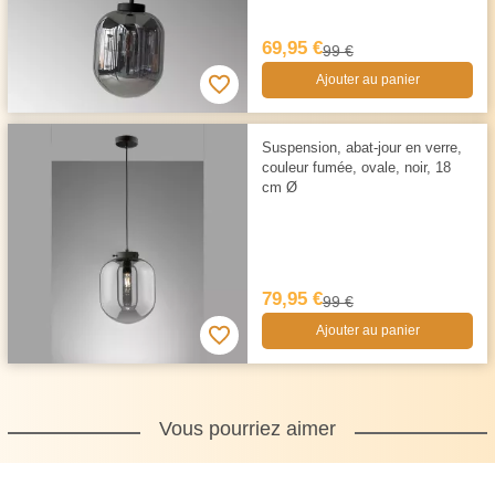
69,95 €
99 €
Ajouter au panier
Suspension, abat-jour en verre,
couleur fumée, ovale, noir, 18
cm Ø
79,95 €
99 €
Ajouter au panier
Vous pourriez aimer