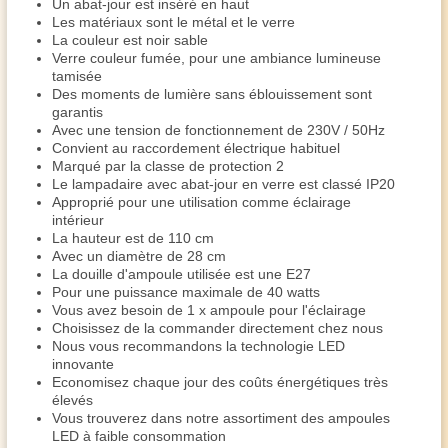
Un abat-jour est inséré en haut
Les matériaux sont le métal et le verre
La couleur est noir sable
Verre couleur fumée, pour une ambiance lumineuse
tamisée
Des moments de lumière sans éblouissement sont
garantis
Avec une tension de fonctionnement de 230V / 50Hz
Convient au raccordement électrique habituel
Marqué par la classe de protection 2
Le lampadaire avec abat-jour en verre est classé IP20
Approprié pour une utilisation comme éclairage
intérieur
La hauteur est de 110 cm
Avec un diamètre de 28 cm
La douille d'ampoule utilisée est une E27
Pour une puissance maximale de 40 watts
Vous avez besoin de 1 x ampoule pour l'éclairage
Choisissez de la commander directement chez nous
Nous vous recommandons la technologie LED
innovante
Economisez chaque jour des coûts énergétiques très
élevés
Vous trouverez dans notre assortiment des ampoules
LED à faible consommation