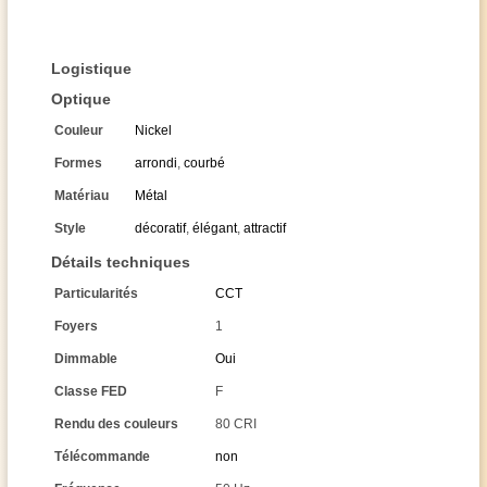
Logistique
Optique
Couleur
Nickel
Formes
arrondi
,
courbé
Matériau
Métal
Style
décoratif
,
élégant
,
attractif
Détails techniques
Particularités
CCT
Foyers
1
Dimmable
Oui
Classe FED
F
Rendu des couleurs
80 CRI
Télécommande
non