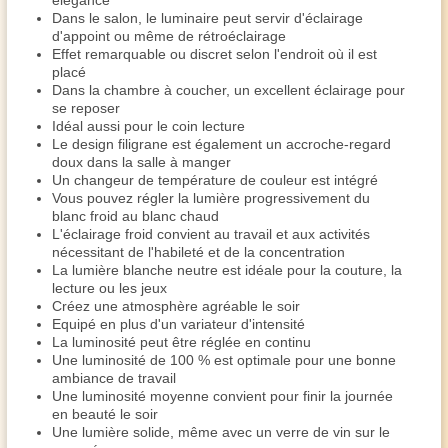
élégance
Dans le salon, le luminaire peut servir d'éclairage
d'appoint ou même de rétroéclairage
Effet remarquable ou discret selon l'endroit où il est
placé
Dans la chambre à coucher, un excellent éclairage pour
se reposer
Idéal aussi pour le coin lecture
Le design filigrane est également un accroche-regard
doux dans la salle à manger
Un changeur de température de couleur est intégré
Vous pouvez régler la lumière progressivement du
blanc froid au blanc chaud
L'éclairage froid convient au travail et aux activités
nécessitant de l'habileté et de la concentration
La lumière blanche neutre est idéale pour la couture, la
lecture ou les jeux
Créez une atmosphère agréable le soir
Equipé en plus d'un variateur d'intensité
La luminosité peut être réglée en continu
Une luminosité de 100 % est optimale pour une bonne
ambiance de travail
Une luminosité moyenne convient pour finir la journée
en beauté le soir
Une lumière solide, même avec un verre de vin sur le