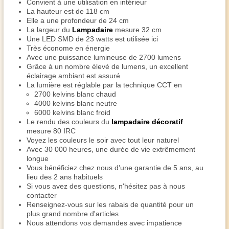
Convient à une utilisation en intérieur
La hauteur est de 118 cm
Elle a une profondeur de 24 cm
La largeur du
Lampadaire
mesure 32 cm
Une LED SMD de 23 watts est utilisée ici
Très économe en énergie
Avec une puissance lumineuse de 2700 lumens
Grâce à un nombre élevé de lumens, un excellent
éclairage ambiant est assuré
La lumière est réglable par la technique CCT en
2700 kelvins blanc chaud
4000 kelvins blanc neutre
6000 kelvins blanc froid
Le rendu des couleurs du
lampadaire décoratif
mesure 80 IRC
Voyez les couleurs le soir avec tout leur naturel
Avec 30 000 heures, une durée de vie extrêmement
longue
Vous bénéficiez chez nous d'une garantie de 5 ans, au
lieu des 2 ans habituels
Si vous avez des questions, n'hésitez pas à nous
contacter
Renseignez-vous sur les rabais de quantité pour un
plus grand nombre d'articles
Nous attendons vos demandes avec impatience