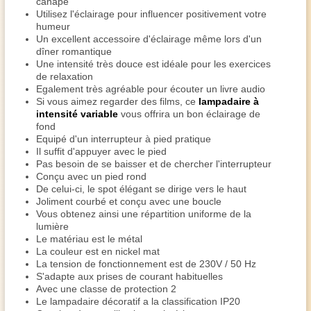
canapé
Utilisez l'éclairage pour influencer positivement votre
humeur
Un excellent accessoire d'éclairage même lors d'un
dîner romantique
Une intensité très douce est idéale pour les exercices
de relaxation
Egalement très agréable pour écouter un livre audio
Si vous aimez regarder des films, ce
lampadaire à
intensité variable
vous offrira un bon éclairage de
fond
Equipé d'un interrupteur à pied pratique
Il suffit d'appuyer avec le pied
Pas besoin de se baisser et de chercher l'interrupteur
Conçu avec un pied rond
De celui-ci, le spot élégant se dirige vers le haut
Joliment courbé et conçu avec une boucle
Vous obtenez ainsi une répartition uniforme de la
lumière
Le matériau est le métal
La couleur est en nickel mat
La tension de fonctionnement est de 230V / 50 Hz
S'adapte aux prises de courant habituelles
Avec une classe de protection 2
Le lampadaire décoratif a la classification IP20