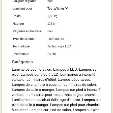
Largeur réglable
non
convient pour
Tout afficher [+]
Poids
1,90 kg
Hauteur
118 cm
Réglable en hauteur
non
Type de produit
Lampadaire
Technologie
Technologie LED
Profondeur
24 cm
Catégories
Luminaires pour le salon
,
Lampes à LED
,
Lampes sur
pied
,
Lampes sur pied à LED
,
Luminaires à intensité
variable
,
Luminaires d'hôtel
,
Lampes décoratives
,
Lampes de chambre à coucher
,
Luminaires de salon
,
Lampes de salle à manger
,
Lampes sur pied à intensité
variable
,
Luminaires pour restaurants et gastronomie
,
Luminaires de couloir et éclairage d'entrée
,
Lampes sur
pied de salle à manger
,
Lampes sur pied pour chambre
à coucher
,
Lampes sur pied de salon
,
Lampes sur pied