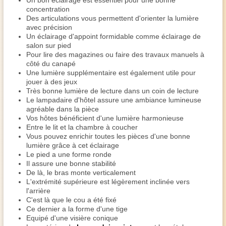
Un bon éclairage est essentiel pour une bonne
concentration
Des articulations vous permettent d'orienter la lumière
avec précision
Un éclairage d'appoint formidable comme éclairage de
salon sur pied
Pour lire des magazines ou faire des travaux manuels à
côté du canapé
Une lumière supplémentaire est également utile pour
jouer à des jeux
Très bonne lumière de lecture dans un coin de lecture
Le lampadaire d'hôtel assure une ambiance lumineuse
agréable dans la pièce
Vos hôtes bénéficient d'une lumière harmonieuse
Entre le lit et la chambre à coucher
Vous pouvez enrichir toutes les pièces d'une bonne
lumière grâce à cet éclairage
Le pied a une forme ronde
Il assure une bonne stabilité
De là, le bras monte verticalement
L'extrémité supérieure est légèrement inclinée vers
l'arrière
C'est là que le cou a été fixé
Ce dernier a la forme d'une tige
Equipé d'une visière conique