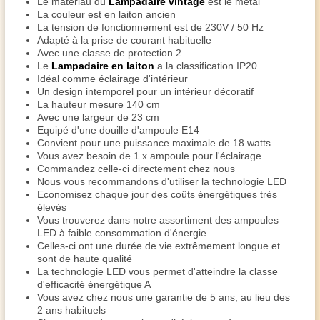
Le matériau du
Lampadaire vintage
est le métal
La couleur est en laiton ancien
La tension de fonctionnement est de 230V / 50 Hz
Adapté à la prise de courant habituelle
Avec une classe de protection 2
Le
Lampadaire en laiton
a la classification IP20
Idéal comme éclairage d'intérieur
Un design intemporel pour un intérieur décoratif
La hauteur mesure 140 cm
Avec une largeur de 23 cm
Equipé d'une douille d'ampoule E14
Convient pour une puissance maximale de 18 watts
Vous avez besoin de 1 x ampoule pour l'éclairage
Commandez celle-ci directement chez nous
Nous vous recommandons d'utiliser la technologie LED
Economisez chaque jour des coûts énergétiques très
élevés
Vous trouverez dans notre assortiment des ampoules
LED à faible consommation d'énergie
Celles-ci ont une durée de vie extrêmement longue et
sont de haute qualité
La technologie LED vous permet d'atteindre la classe
d'efficacité énergétique A
Vous avez chez nous une garantie de 5 ans, au lieu des
2 ans habituels