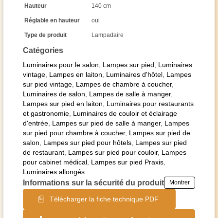
Hauteur
140 cm
Réglable en hauteur
oui
Type de produit
Lampadaire
Catégories
Luminaires pour le salon
,
Lampes sur pied
,
Luminaires
vintage
,
Lampes en laiton
,
Luminaires d'hôtel
,
Lampes
sur pied vintage
,
Lampes de chambre à coucher
,
Luminaires de salon
,
Lampes de salle à manger
,
Lampes sur pied en laiton
,
Luminaires pour restaurants
et gastronomie
,
Luminaires de couloir et éclairage
d'entrée
,
Lampes sur pied de salle à manger
,
Lampes
sur pied pour chambre à coucher
,
Lampes sur pied de
salon
,
Lampes sur pied pour hôtels
,
Lampes sur pied
de restaurant
,
Lampes sur pied pour couloir
,
Lampes
pour cabinet médical
,
Lampes sur pied Praxis
,
Luminaires allongés
Informations sur la sécurité du produit
Montrer
Télécharger la fiche technique PDF