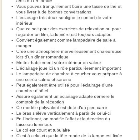
amis ou en famille
Vous pouvez tranquillement boire une tasse de thé et
vous livrer à de bonnes conversations
L'éclairage très doux souligne le confort de votre
intérieur
Que ce soit pour des exercices de relaxation ou pour
regarder un film, la lumière est toujours adaptée
Convient également comme lampadaire de salle à
manger
Crée une atmosphère merveilleusement chaleureuse
lors d'un dîner romantique
Mettez habilement votre intérieur en valeur
L'éclairage joue ici un rôle particulièrement important
Le lampadaire de chambre à coucher vous prépare à
une soirée calme et sereine
Peut également être utilisé pour l'éclairage d'une
chambre d'hôtel
Assure également un éclairage adapté derrière le
comptoir de la réception
Ce modèle polyvalent est doté d'un pied carré
Le bras s'élève verticalement à partir de celui-ci
En l'inclinant, on modifie l'effet et la direction du
faisceau lumineux
Le col est court et tubulaire
C'est à celui-ci que la tête ronde de la lampe est fixée