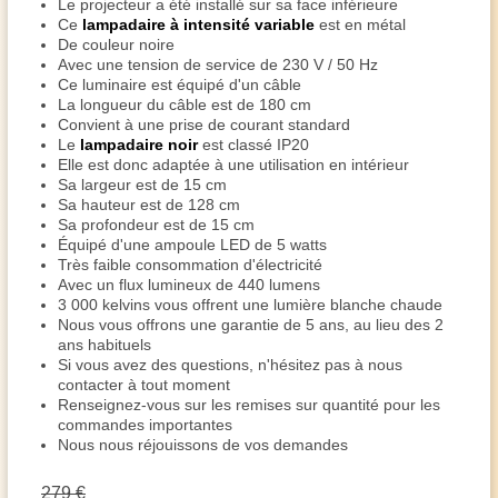
Le projecteur a été installé sur sa face inférieure
Ce
lampadaire à intensité variable
est en métal
De couleur noire
Avec une tension de service de 230 V / 50 Hz
Ce luminaire est équipé d'un câble
La longueur du câble est de 180 cm
Convient à une prise de courant standard
Le
lampadaire noir
est classé IP20
Elle est donc adaptée à une utilisation en intérieur
Sa largeur est de 15 cm
Sa hauteur est de 128 cm
Sa profondeur est de 15 cm
Équipé d'une ampoule LED de 5 watts
Très faible consommation d'électricité
Avec un flux lumineux de 440 lumens
3 000 kelvins vous offrent une lumière blanche chaude
Nous vous offrons une garantie de 5 ans, au lieu des 2
ans habituels
Si vous avez des questions, n'hésitez pas à nous
contacter à tout moment
Renseignez-vous sur les remises sur quantité pour les
commandes importantes
Nous nous réjouissons de vos demandes
279 €