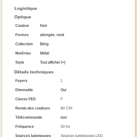
Logistique
Optique
Couleur
Noir
Formes
allongée
,
rond
Collection
Bling
Matériau
Métal
Style
Tout afficher [+]
Détails techniques
Foyers
1
Dimmable
Oui
Classe FED
F
Rendu des couleurs
80 CRI
Télécommande
non
Fréquence
50 Hz
Sources lumineuses
Sources lumineuses LED