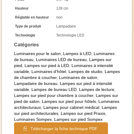
Hauteur
128 cm
Réglable en hauteur
non
Type de produit
Lampadaire
Technologie
Technologie LED
Catégories
Luminaires pour le salon
,
Lampes à LED
,
Luminaires
de bureau
,
Luminaires LED de bureau
,
Lampes sur
pied
,
Lampes sur pied à LED
,
Luminaires à intensité
variable
,
Luminaires d'hôtel
,
Lampes de studio
,
Lampes
de chambre à coucher
,
Luminaires de salon
,
Lampadaire de bureau
,
Lampes sur pied à intensité
variable
,
Lampes de bureau LED
,
Lampes de lecture
,
Lampes sur pied pour chambre à coucher
,
Lampes sur
pied de salon
,
Lampes sur pied pour hôtels
,
Luminaires
architecturaux
,
Lampes pour cabinet médical
,
Lampes
sur pied architecturales
,
Lampes sur pied Praxis
,
Luminaires Sompex
,
Lampes sur pied Sompex
Télécharger la fiche technique PDF