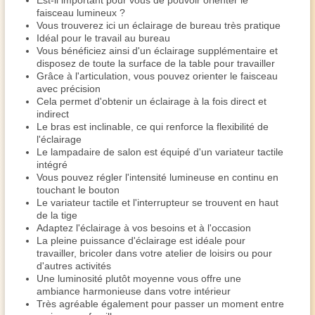
Est-il important pour vous de pouvoir orienter le
faisceau lumineux ?
Vous trouverez ici un éclairage de bureau très pratique
Idéal pour le travail au bureau
Vous bénéficiez ainsi d'un éclairage supplémentaire et
disposez de toute la surface de la table pour travailler
Grâce à l'articulation, vous pouvez orienter le faisceau
avec précision
Cela permet d'obtenir un éclairage à la fois direct et
indirect
Le bras est inclinable, ce qui renforce la flexibilité de
l'éclairage
Le lampadaire de salon est équipé d'un variateur tactile
intégré
Vous pouvez régler l'intensité lumineuse en continu en
touchant le bouton
Le variateur tactile et l'interrupteur se trouvent en haut
de la tige
Adaptez l'éclairage à vos besoins et à l'occasion
La pleine puissance d'éclairage est idéale pour
travailler, bricoler dans votre atelier de loisirs ou pour
d'autres activités
Une luminosité plutôt moyenne vous offre une
ambiance harmonieuse dans votre intérieur
Très agréable également pour passer un moment entre