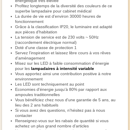
énergétique très élevée
Profitez longtemps de la diversité des couleurs de ce
superbe lampadaire pour cabinet médical
La durée de vie est d'environ 30000 heures de
fonctionnement
Grâce à la classification IP20, le luminaire est adapté
aux pièces d'habitation
La tension de service est de 230 volts ~ 50Hz
(raccordement électrique normal)
Doté d'une classe de protection 1
Servez l'inspiration et laissez libre cours à vos rêves
d'aménagement
Misez sur les LED à faible consommation d'énergie
pour les
lampadaires à intensité variable
Vous apportez ainsi une contribution positive à notre
environnement
Les LED sont techniquement au point
Economies d'énergie jusqu'à 80% par rapport aux
ampoules traditionnelles
Vous bénéficiez chez nous d'une garantie de 5 ans, au
lieu des 2 ans habituels
Si vous avez des questions, n'hésitez pas à nous
contacter
Renseignez-vous sur les rabais de quantité si vous
achetez un plus grand nombre d'articles