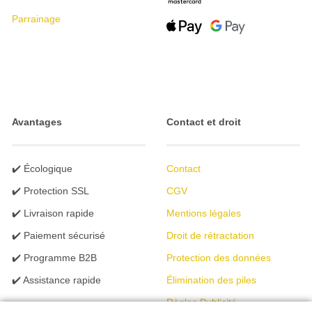
Parrainage
Avantages
Contact et droit
✔️ Écologique
Contact
✔️ Protection SSL
CGV
✔️ Livraison rapide
Mentions légales
✔️ Paiement sécurisé
Droit de rétractation
✔️ Programme B2B
Protection des données
✔️ Assistance rapide
Élimination des piles
Règles Publicité