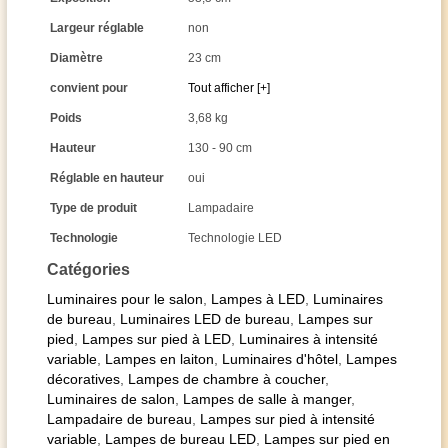
Largeur réglable
non
Diamètre
23 cm
convient pour
Tout afficher [+]
Poids
3,68 kg
Hauteur
130 - 90 cm
Réglable en hauteur
oui
Type de produit
Lampadaire
Technologie
Technologie LED
Catégories
Luminaires pour le salon
,
Lampes à LED
,
Luminaires
de bureau
,
Luminaires LED de bureau
,
Lampes sur
pied
,
Lampes sur pied à LED
,
Luminaires à intensité
variable
,
Lampes en laiton
,
Luminaires d'hôtel
,
Lampes
décoratives
,
Lampes de chambre à coucher
,
Luminaires de salon
,
Lampes de salle à manger
,
Lampadaire de bureau
,
Lampes sur pied à intensité
variable
,
Lampes de bureau LED
,
Lampes sur pied en