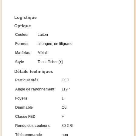
Logistique
Optique
Couleur
Laiton
Formes
allongée
,
en filigrane
Matériau
Métal
Style
Tout afficher [+]
Détails techniques
Particularités
CCT
Angle de rayonnement
119 °
Foyers
1
Dimmable
Oui
Classe FED
F
Rendu des couleurs
80 CRI
Télécommande
non