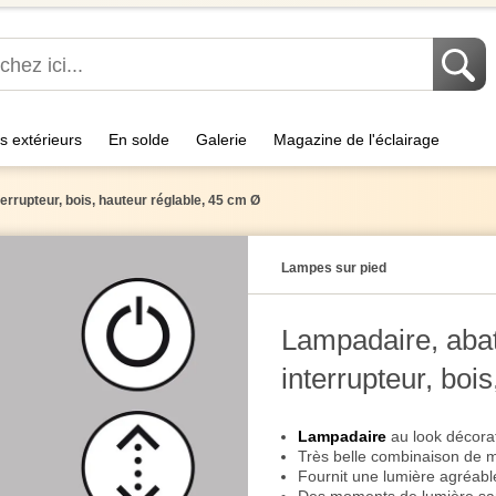
s extérieurs
En solde
Galerie
Magazine de l'éclairage
terrupteur, bois, hauteur réglable, 45 cm Ø
Lampes sur pied
Lampadaire, abat-
interrupteur, boi
Lampadaire
au look décora
Très belle combinaison de m
Fournit une lumière agréable