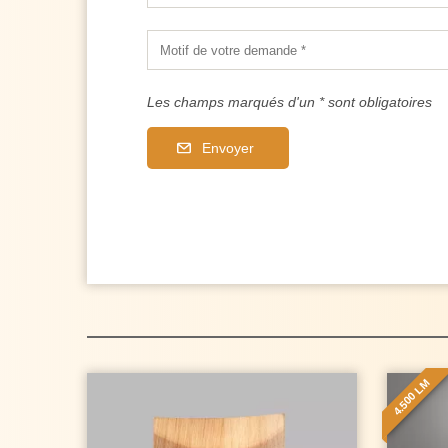
Les champs marqués d'un * sont obligatoires
Envoyer
4.500 LM