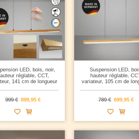
pension LED, bois, noir,
Suspension LED, boi
auteur réglable, CCT,
hauteur réglable, CC
ateur, 141 cm de longueur
variateur, 105 cm de lon
999 €
899,95 €
789 €
699,95 €