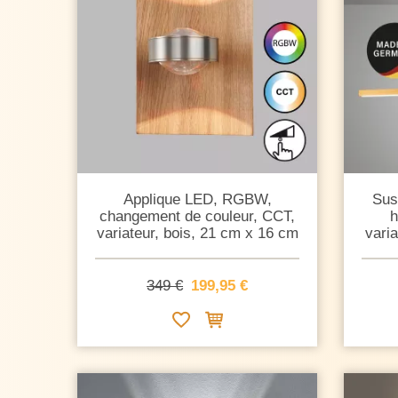
Applique LED, RGBW,
Sus
changement de couleur, CCT,
h
variateur, bois, 21 cm x 16 cm
vari
349 €
199,95 €