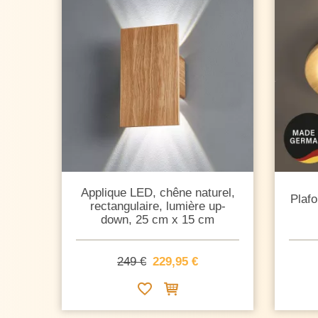
Applique LED, chêne naturel,
Plafo
rectangulaire, lumière up-
down, 25 cm x 15 cm
249 €
229,95 €