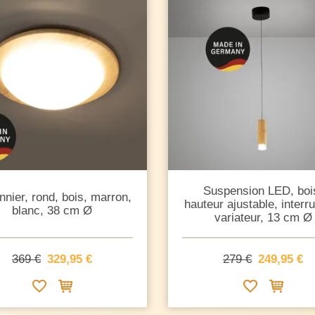
Suspension LED, boi
nnier, rond, bois, marron,
hauteur ajustable, interr
blanc, 38 cm Ø
variateur, 13 cm Ø
369 €
329,95 €
279 €
249,95 €