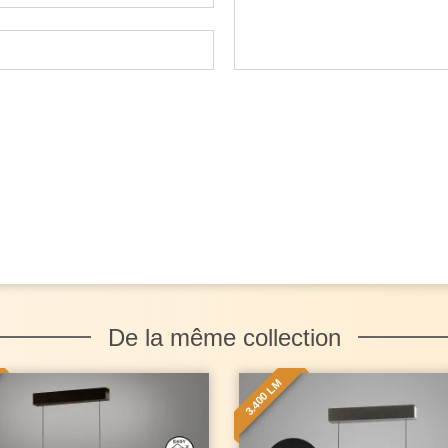
De la même collection
3.400 LM