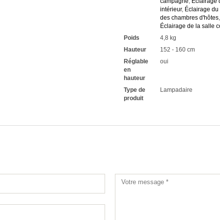
campagne
,
Éclairage 
intérieur
,
Éclairage du 
des chambres d'hôtes
Éclairage de la salle
Poids
4,8 kg
Hauteur
152 - 160 cm
Réglable
oui
en
hauteur
Type de
Lampadaire
produit