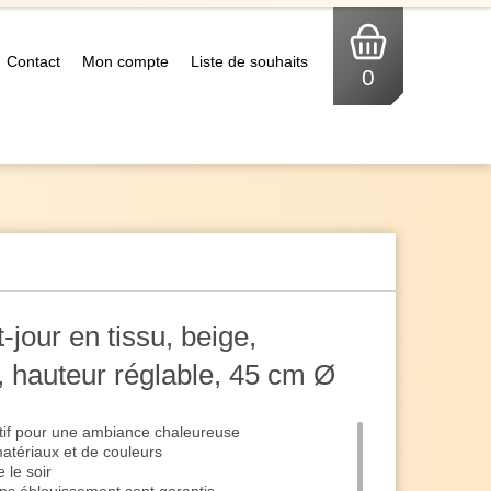
Contact
Mon compte
Liste de souhaits
0
jour en tissu, beige,
s, hauteur réglable, 45 cm Ø
tif pour une ambiance chaleureuse
atériaux et de couleurs
 le soir