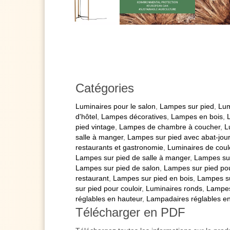
Catégories
Luminaires pour le salon
,
Lampes sur pied
,
Lum
d'hôtel
,
Lampes décoratives
,
Lampes en bois
,
pied vintage
,
Lampes de chambre à coucher
,
L
salle à manger
,
Lampes sur pied avec abat-jour
restaurants et gastronomie
,
Luminaires de coulo
Lampes sur pied de salle à manger
,
Lampes sur
Lampes sur pied de salon
,
Lampes sur pied pou
restaurant
,
Lampes sur pied en bois
,
Lampes su
sur pied pour couloir
,
Luminaires ronds
,
Lampes
réglables en hauteur
,
Lampadaires réglables e
Télécharger en PDF