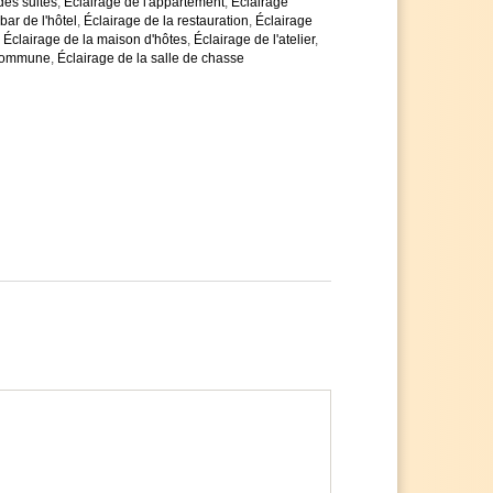
des suites
,
Éclairage de l'appartement
,
Éclairage
bar de l'hôtel
,
Éclairage de la restauration
,
Éclairage
,
Éclairage de la maison d'hôtes
,
Éclairage de l'atelier
,
 commune
,
Éclairage de la salle de chasse