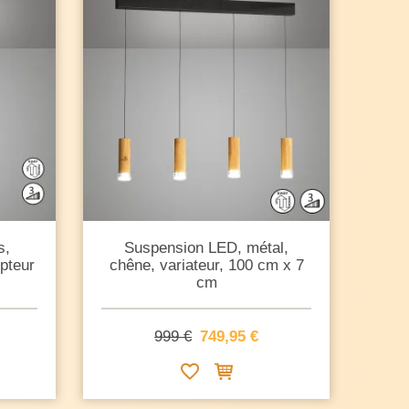
s,
Suspension LED, métal,
upteur
chêne, variateur, 100 cm x 7
cm
999 €
749,95 €