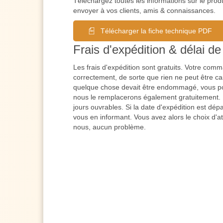
Téléchargez toutes les informations sur le prod
envoyer à vos clients, amis & connaissances.
Télécharger la fiche technique PDF
Frais d'expédition & délai de 
Les frais d'expédition sont gratuits. Votre co
correctement, de sorte que rien ne peut être cas
quelque chose devait être endommagé, vous po
nous le remplacerons également gratuitement. L
jours ouvrables. Si la date d'expédition est dé
vous en informant. Vous avez alors le choix d'a
nous, aucun problème.